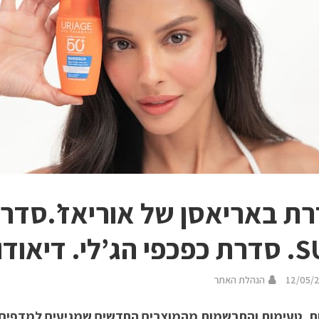
דיאודורנט Power 3
12/05/
הנהלת האתר
ת, טעימות והתרשמות מהמוצרים החדשים שמגיעים למדפים.