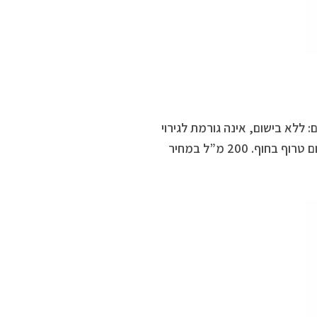
ללא בישום, אינה גורמת לגירוי
בעיניים, מתאימה לפנים ולגוף כאחד. ריסוס נוח מאפשר כיסוי אחיד גם ביום טרוף בחוף. 200 מ”ל במחיר