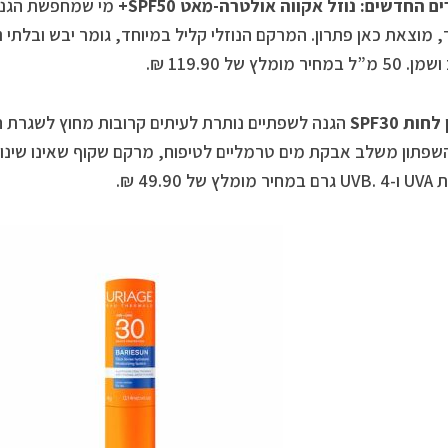
ם החדשים: נוזל אקווה אולטרה-מאט SPF50+
מי שמחפשת הגנה
, מוצאת כאן פתרון. המרקם הנוזלי קליל במיוחד, גומר יבש ובלתי 
חיר מומלץ של 119.90 ₪.
ות SPF30
הגנה לשפתיים נותרת לעיתים קרובות מחוץ לשגרת הט
שפתון משלב אבקת מים טרמליים לטיפוח, מרקם שקוף שאינו שינוי
 של 49.90 ₪.