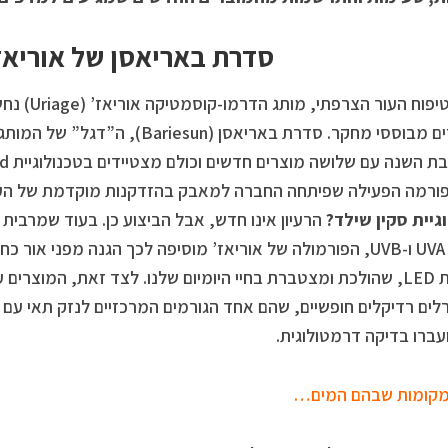
סדרת באריאסן של אוריאז
בשוק טיפוח ה
למוצרים מבוססי מחקר. סדרת באריאסן (un
ורמה הפעילה שפיתחה החברה למאבק בהזדקנות מוקדמת של הע
גיית סקין שילד?
הרעיון אינו חדש, אבל הביצוע כן. בעוד שמרבי
קרינת UVA ו-UVB, הפורמולה של אוריאז’ מוסיפה לכך הגנה מפני 
ומנורות LED, שהולכת ומצטברת בחיי היומיום שלנו. לצד זאת, המוצר
ים רדיקלים חופשיים, שהם אחד הגורמים המרכזיים לנזק תאי עם ה
עברו בדיקה דרמטולוגית.
קומות שבהם המים…