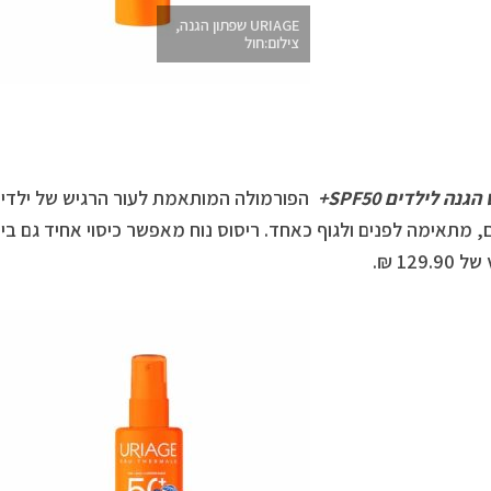
URIAGE שפתון הגנה,
צילום:חול
נה לילדים SPF50+
הפורמולה המותאמת לעור הרגיש של ילדים: 
129. ₪.