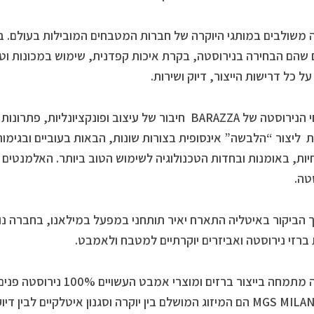
 משולבים במותגי היוקרה של חברות המטבחים המובילות בעולם.
 שהם הבחירה בנירוסטה, בקרת איכות קפדנית, שימוש במכונות ו
על כל דרישות הייצור, דיוק ושירות.
משטחי הנירוסטה של BARAZZA חיבור של עיצוב ופונקציונלי
ליצור “הלבשה” אינסופית בצורות שונות, הבאות בעוביים ובגימורי
ות, באומנות ובחדות הטכנולוגיה לשימוש הטוב ביותר. האלמנטים 
טה.
 ברזי נירוסטה ואביזרים יוקרתיים למטבח ולאמבט.
של MGS MILANO הם המיזוג המושלם בין יוקרה וסגנון איטלקיים לב