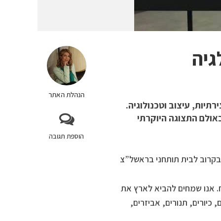
גיה
הנהלת האתר
יות, עיצוב וטכנולוגיה.
אולם התצוגה היוקרתי
הוספת תגובה
. אנו שמחים להביא לארץ את
הטרנדים בעולם של מותג העל האיטלקי BARAZZA כיריים, כיורים, תנורים, אביזרים,