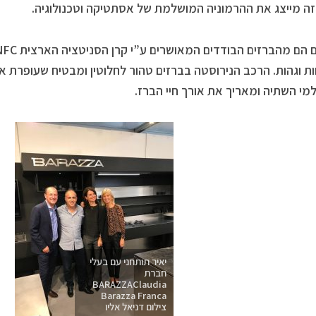
זה מייצג את ההרמוניה המושלמת של אסתטיקה וטכנולוגיה.
ת וגהות. הרכב הנירוסטה בברזים טהור לחלוטין ומבטיח שעופרת או
למי השתיה ומאריך את אורך חיי הברז.
יאיר תותחני עם בעלי
חברת
BARAZZAClaudia
Barazza Franca
צילום דניאל אליו