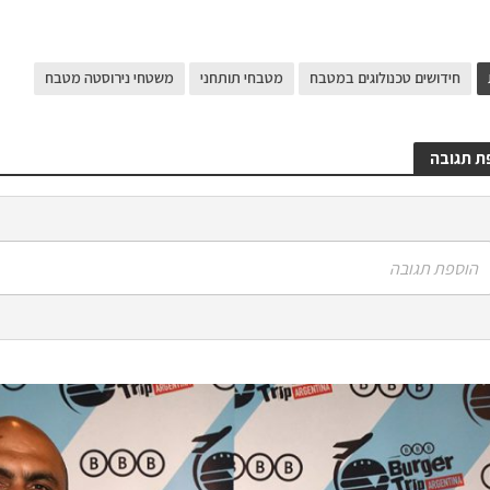
חידושים טכנולוגים במטבח
מטבחי תותחני
משטחי נירוסטה מטבח
ת תגובה
הוספת תגובה