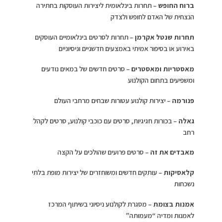
ברוח החופש
– תחרות בינלאומית ליצירות העוסקות בחתירה
הנצחית של האדם לחופש ולצדק
תחרות שנטל אקרמן
– תחרות לסרטים בינלאומיים העוסקים
באירוע או בסיפור אמיתי באמצעים חדשניים וניסיוניים
מאסטריות ומאסטרים
– סרטים חדשים של במאים נודעים
ומשפיעים בתחום הקולנוע
פנורמה
– יצירות קולנוע עטורות שבחים מרחבי העולם
גאלה
– בכורות חגיגיות, סרטים עם כוכבי קולנוע, סרטים לקהל
רחב
מאבדים את זה
– סרטים פרועים שהולכים על הקצה
קלאסיקות
– עותקים חדשים ומשוחזרים של יצירות מופת בלתי
נשכחות
אמנות בצומת
– מסגרת לקולנוע ניסיוני בשיתוף המרכז
לאמנות ומדיה “מעמותה”