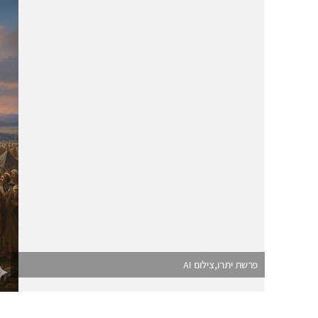
פרשת יתרו,צילום AI