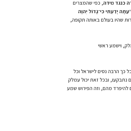
ה כנגד מידה
, כפי שהמצרים
עַתָּה יָדַעְתִּי כִּי־גָדוֹל יְהוָה
רות שהיו בעולם באותה תקופה,
לק, וישמע ראשי
כל כך הרבה נסים לישראל וכל
 נתבקעו, ובכל זאת יכול עמלק
ים להיפרד מהם, וזה הפירוש שמע