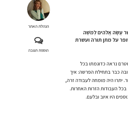
הנהלת האתר
 עָשָׂה אֱלֹהִים לְמֹשֶׁה
 יתרו מסופר על מתן תורה ועשרת
הוספת תגובה
טרם נראה כדוגמתו בכל
ובה כבר בתחילת הפרשה: איך
ר. יתרו היה מומחה לעבודה זרה,
א בכל העבודות הזרות האחרות.
פים היו איוב ובלעם.