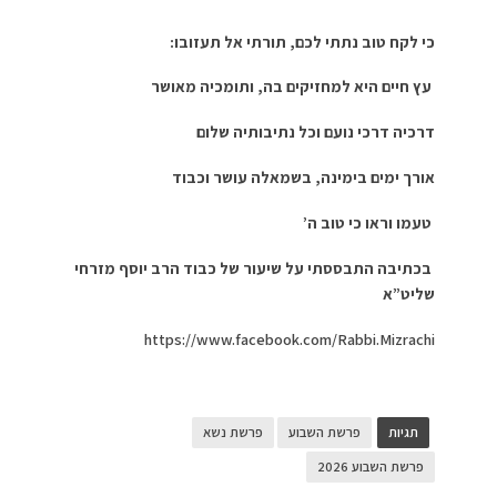
כי לקח טוב נתתי לכם, תורתי אל תעזובו:
עץ חיים היא למחזיקים בה, ותומכיה מאושר
דרכיה דרכי נועם וכל נתיבותיה שלום
אורך ימים בימינה, בשמאלה עושר וכבוד
טעמו וראו כי טוב ה’
בכתיבה התבססתי על שיעור של כבוד הרב יוסף מזרחי
שליט”א
https://www.facebook.com/Rabbi.Mizrachi
תגיות
פרשת השבוע
פרשת נשא
פרשת השבוע 2026