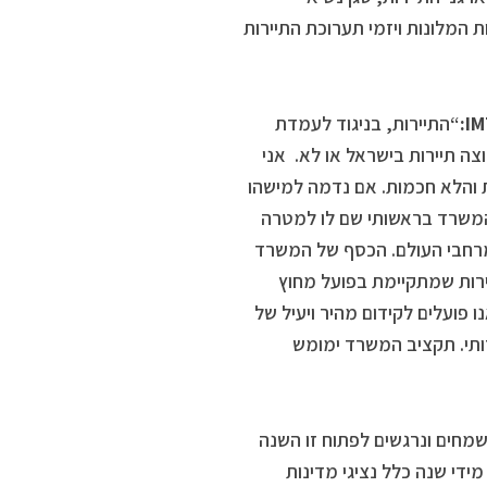
 המלונות ויזמי תערוכת התיירות
I
:
“התיירות, בניגוד לעמדת
ה תיירות בישראל או לא. אני
 והלא חכמות. אם נדמה למישהו
 המשרד בראשותי שם לו למטרה
מרחבי העולם. הכסף של המשרד
ירות שמתקיימת בפועל מחוץ
ו פועלים לקידום מהיר ויעיל של
רותי. תקציב המשרד ימומש
 שמחים ונרגשים לפתוח זו השנה
IMTM 2. אפשר לראות כיצד מידי שנה כלל נציגי מדינות