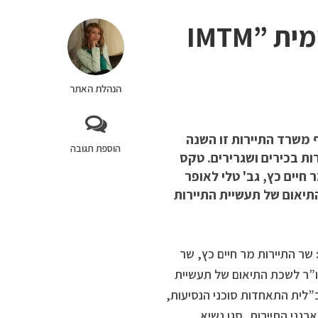
פתחת תערוכת התיירות הבינלאומית IMTM”
הנהלת האתר
 תערוכת התיירות הבינלאומית IMTM בשיתוף משרד התיירות זו השנה
הוספת תגובה
7 מציגים, יותר מ- 40 מדינות, עשרות בכירים ושגרירים. טקס
חיים כץ, גב' טלי לאופר
תיאום של תעשיית התיירות
ר התיירות מר חיים כץ, שר
ו”ר לשכת התיאום של תעשיית
”לית התאחדות סוכני הנסיעות,
גני התיירות, סגן נשיא