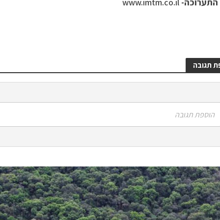
התערוכה-
www.imtm.co.il
ת תגובה
הוספת תגובה