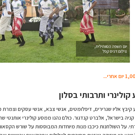
יום השפה הסווהילית,
צילום:דניס קפל
.
קולינרי ותרבותי בסלון
 קיבץ אליו שגרירים, דיפלומטים, אנשי צבא, אנשי עסקים וצמרת 
קניה בישראל, אלברט קנדגור. כולם נהנו ממסע קולינרי אותנטי ש
י. על השולחנות כיכבו מנות מיוחדות המבוססות על שורש הקסאווה 