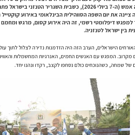
שקרה אמש (ה-7 ביולי 2026), כשבית השגריר הטנזני 
 ציינה את יום השפה הסווהילית הבינלאומי באירוע קוקטייל ח
למפגש דיפלומטי רשמי, זה היה אירוע קסום, מרגש ומחמם ל
ת בין ישראל לטנזניה.
אורחים הישראלים, הערב הזה היה הזדמנות נדירה לצלול לתוך עול
 מקרוב. המפגש עם האנשים החמים, האנרגיות המחשמלות והאוויר
 של שמחה, כשהנוכחים כולם נסחפו לקצב, רקדו ונהנו יחד.