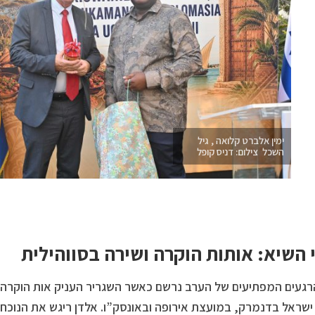
ימין אלברט קלואה , גיל
השכל צילום: דניס קופל
 השיא: אותות הוקרה ושירה בסווהילית
געים המפתיעים של הערב נרשם כאשר השגריר העניק אות הוקרה 
ישראל בדנמרק, במועצת אירופה ובאונסק”ו. אלדן ריגש את הנוכח