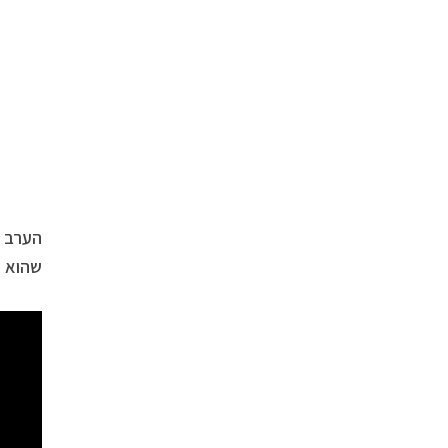
הערב נ
שהוא ט