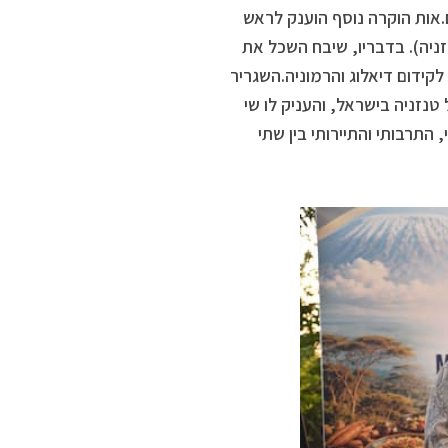
אות הוקרה נוסף הוענק לראש
ניה). בדבריו, שיבח השכל את
קידום דיאלוג והרמוניה.השגריר
טנזניה בישראל, והעניק לו שי
תרבותי והתיירותי בין שתי