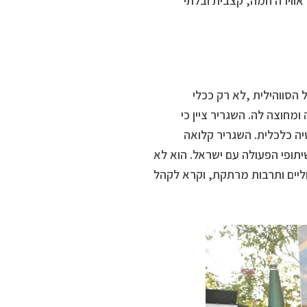
 אווירה חמה, קצבית ובלתי
הסווהילית ,לא רק ככלי
חוצה לה. השגריר ציין כי
יה כלכלית. השגריר קלואה
תופי הפעולה עם ישראל. הוא לא
ליים ותרבות מרתקת, וקרא לקהל