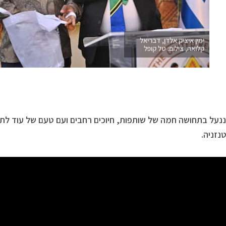
ימין איציק אלדן, דבריאל
קלואה, צילום: טל קופל
נעל בתחושה חמה של שותפות, חיוכים רחבים ועם טעם של עוד לתר
נזניה.