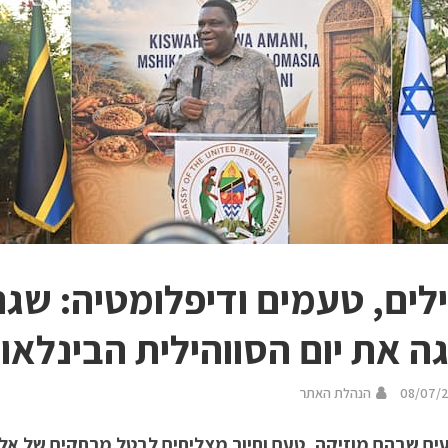
לים, טעמים ודיפלומטיה: שגר
ה את יום הסווהילית הבינלאו
08/07/
הנהלת האתר
עים שבהם מוזיקה, טעם וחיוך מצליחים לבטל מרחקים של אלפ