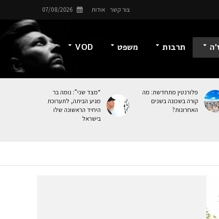
צור קשר
אודות
07/08/2026
’ה
תרבות
משפט
VOD
פלורנטין מתחדשת: מה
“מצד שני”: נומה בר
קורה בשכונה בשנים
מגיע הביתה, לתערוכת
האחרונות?
היחיד הראשונה שלו
בישראל