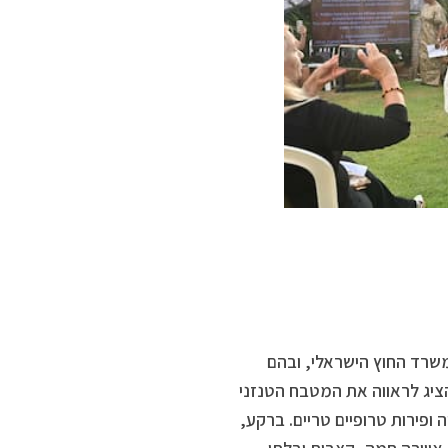
משרד החוץ הישראלי, ובהם
הציג לראווה את המטבח הטנזני
ופירות טרופיים טריים. ברקע,