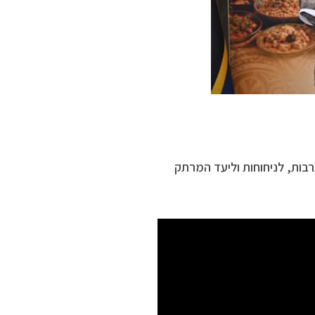
בות, לניחוחות וליעד המרתק