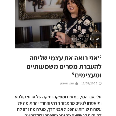
טלי אברהמי, צילום: יחצ
“אני רואה את עצמי שליחה
להעברת מסרים משמעותיים
ומעצימים”
11/08/2025
תוכן ממומן
טלי אברהמי, במאית ומפיקה ותיקה של סרטי קולנוע
ותיאטרון לנשים מהמגזר הדתי והחרדי החתומה על
עשרות יצירות שהפכו לאבני דרך, מגלה מה גרם לה
להעלות לראשונה מחזמר משפחתי לילדים עם