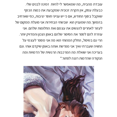
עובדת מהבית, מה שמאפשר לי להיות זמינה לבנים שלי.
כבעלת עסק, אין תקרת זכוכית שמקבעת את כמות הכסף
שאקבל בסוף החודש, אם כי יש ענייני חוסר יציבות, כפי שארחיב
בהמשך.מה שמעניין הוא שבשתי הבחירות אני פועלת ממקום של
לעזור לאחרים להגשים את עצמם ואת החלומות שלהם. אני
עוזרת להם לספר את הסיפור שלהם באופן הנכון והמדויק יותר.
הרי גם בטיפול, החלק המהותי הוא מה אני מספר לעצמי על
החוויה שעברתי ואיך אני מפרשת אותה באופן שיקדם אותי. וגם
בעריכה אני שואלת מה המרכבות הרגשית של הדמויות ומה
הנקודה שהדמות רוצה לפתור.”