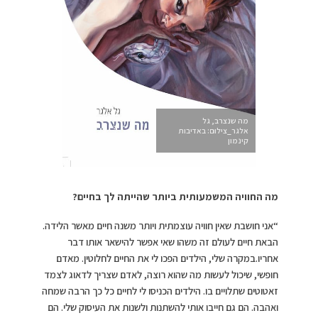
מה שנצרב, גל
אלגר_צילום: באדיבות
קינמון
מה החוויה המשמעותית ביותר שהייתה לך בחיים?
“אני חושבת שאין חוויה עוצמתית ויותר משנה חיים מאשר הלידה.
הבאת חיים לעולם זה משהו שאי אפשר להישאר אותו דבר
אחריו.במקרה שלי, הילדים הפכו לי את החיים לחלוטין. מאדם
חופשי, שיכול לעשות מה שהוא רוצה, לאדם שצריך לדאוג לצמד
זאטוטים שתלויים בו. הילדים הכניסו לי לחיים כל כך הרבה שמחה
ואהבה. הם גם חייבו אותי להשתנות ולשנות את העיסוק שלי. הם