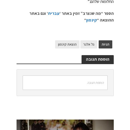
החלומות שלהם.”
הספר “מה שנצרב” זמין באתר ‘
עברית
‘ וגם באתר
ההוצאה “
קינמון
“
תגיות
גל אלגר
הוצאת קינמון
הוספת תגובה
הוספת תגובה