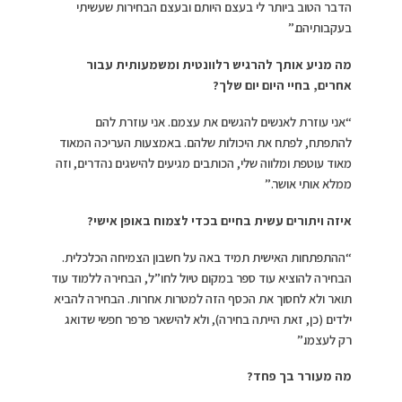
הדבר הטוב ביותר לי בעצם היותם ובעצם הבחירות שעשיתי
בעקבותיהם.”
מה מניע אותך להרגיש רלוונטית ומשמעותית עבור
אחרים, בחיי היום יום שלך?
“אני עוזרת לאנשים להגשים את עצמם. אני עוזרת להם
להתפתח, לפתח את היכולות שלהם. באמצעות העריכה המאוד
מאוד עוטפת ומלווה שלי, הכותבים מגיעים להישגים נהדרים, וזה
ממלא אותי אושר.”
איזה ויתורים עשית בחיים בכדי לצמוח באופן אישי?
“ההתפתחות האישית תמיד באה על חשבון הצמיחה הכלכלית.
הבחירה להוציא עוד ספר במקום טיול לחו”ל, הבחירה ללמוד עוד
תואר ולא לחסוך את הכסף הזה למטרות אחרות. הבחירה להביא
ילדים (כן, זאת הייתה בחירה), ולא להישאר פרפר חפשי שדואג
רק לעצמו.”
מה מעורר בך פחד?