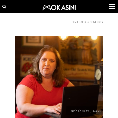
עמוד הבית
»
צרובה בעור
גל אלגר, צילום: ולד לימר