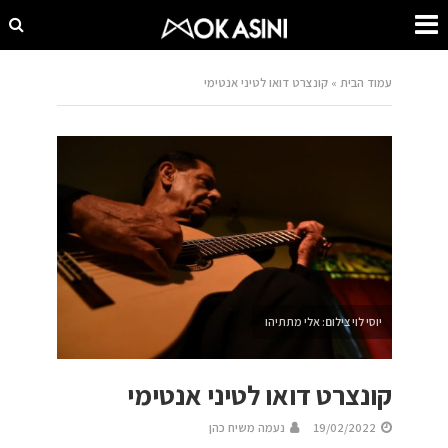
עמוד הבית
»
קונצרט דואו לטיני אנטימי
יוסי לוי צילום: אלי מתתיהו
קונצרט דואו לטיני אנטימי
19/02/2022
נעמה משיח כהן