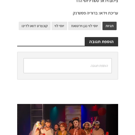
צילום וידאו: סטודיו יוסי הדר
עריכת וידאו: ברוריה פסטרנק
תגיות
יוסי לוי נגן וירטואוז
יוסי לוי
קונצרט דואו לדינו
הוספת תגובה
הוספת תגובה