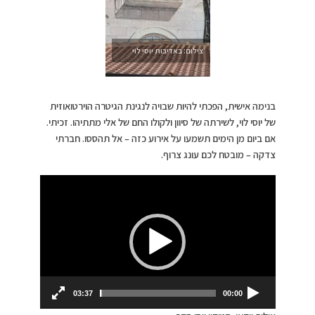
צילום: באדיבות יוסי לוי
בנימה אישית, הפכתי להיות שבויה לנגינת הגיטרה הוירטואוזית
של יוסי לוי, לשירתה של סיוון ולקולו החם של אלי מתתיהו. זכיתי.
אם ביום מן הימים תשמעו על אירוע כזה – אל תהססו. חברתי
צדקה – מובטח לכם עונג צרוף.
נגן
וידאו
03:37
00:00