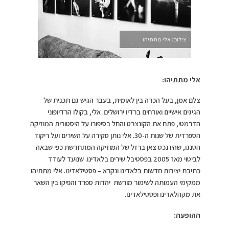
צילום: אלי מתתיהו
אלי מתתיהו:
צלם אמן, בעל הכרה בין לאומית, בעבר הגיש גם תכנית של
הגיגים אישיים ואורחים ברדיו ירושלים. אלי, בקולו הרדיופוני
הדרמטי, פתח את הקונצרט והחל בסיפורו על היסטורית המוזיקה
הספרדית של שנות ה-30. אלי נותן סקירה על השירים ועל ריקוד
הטנגו, שהיו נכס צאן ברזל של המוזיקה המתחדשת כפי שבאה
לביטוי מאז 2005 בפסטיבל שירים בלאדינו. שנועד לעודד
כתיבת יצירות חדשות בלאדינו ונקרא – פסטילאדינו. אלי מתתיהו
ממקימי העמותה לשימור מורשת יהדות ספרד והפיקו בין השאר
את מקהלאדינו ופסטילאדינו.
ההופעה: