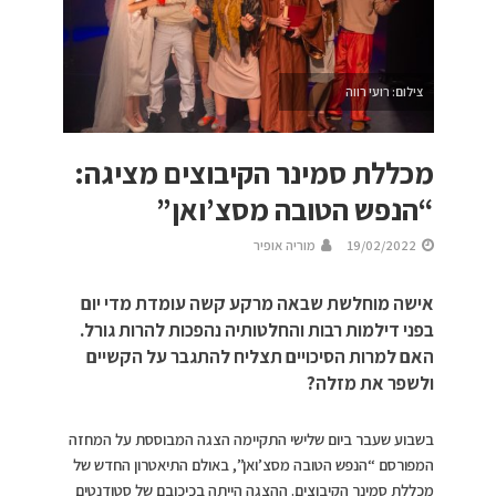
צילום: רועי רווה
מכללת סמינר הקיבוצים מציגה:
“הנפש הטובה מסצ’ואן”
19/02/2022
מוריה אופיר
אישה מוחלשת שבאה מרקע קשה עומדת מדי יום
בפני דילמות רבות והחלטותיה נהפכות להרות גורל.
האם למרות הסיכויים תצליח להתגבר על הקשיים
ולשפר את מזלה?
בשבוע שעבר ביום שלישי התקיימה הצגה המבוססת על המחזה
המפורסם “הנפש הטובה מסצ’ואן”, באולם התיאטרון החדש של
מכללת סמינר הקיבוצים. ההצגה הייתה בכיכובם של סטודנטים