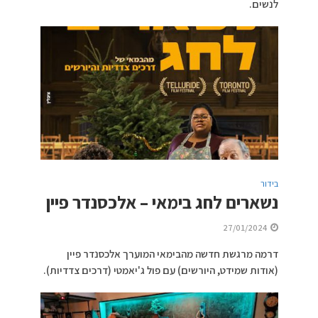
לנשים.
בידור
נשארים לחג בימאי – אלכסנדר פיין
27/01/2024
דרמה מרגשת חדשה מהבימאי המוערך אלכסנדר פיין
(אודות שמידט, היורשים) עם פול ג'יאמטי (דרכים צדדיות).