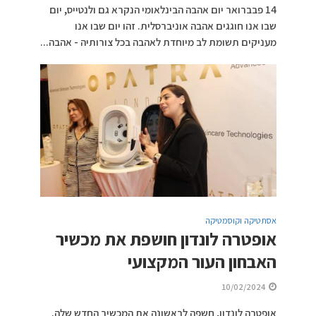
14 פבברואר יום אהבה הבינלאומי הנקרא גם ולנטייס, יום
שבו אנו חוגגים אהבה אוניברסלית. זהו יום שבו אנו
מעניקים תשומת לב מיוחדת לאהבה בכל צורותיה - אהבה...
אסתטיקה וקוסמטיקה
אופטרה לונדון חושפת את מכשיר
האבחון העור המקצועי
10/02/2024
אופטרה לונדון, חשפה לראשונה את המכשיר החדש שלה.