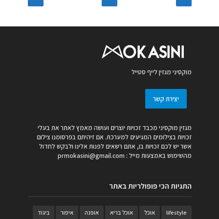
מוקסיני מגזין לייף סטייל
יצירת קשר
מגזין מוקסיני מכבד זכויות יוצרים ועושה מאמץ לאתר את בעלי
זכויות בצילומים המגיעים למערכת. אם זיהיתם בפרסומנו צילום
אשר יש לכם זכויות בו, אתם רשאים לפנות אלינו ולבקש לחדול
מהשימוש באמצעות מייל :
prmokasini@gmail.com
התגיות הכי פופולריות באתר
lifestyle
אוכל
אוכל בריא
אופנה
איפור
ביגוד