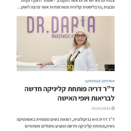
צמחי מרפא ישראלים אשר הוקם ע"י אסתר לחמן רוקחת
טבעית ,הרבליסטית קלינית ונטורופתית אשר פרצה לשוק...
אסתטיקה וקוסמטיקה
ד”ר דריה פותחת קליניקה חדשה
לבריאות ויופי האישה
03/02/2024
ד"ר דריה היא גניקולוגית, רופאת נשים מומחית באסתטיקה
נשית,פותחת קליניקה חדשה המציע טיפולים אסתטיים