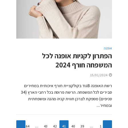
אופנה
הפתרון לקניות אופנה לכל
המשפחה חורף 2024
15/01/2024
רשת האופנה Bגוד בקולקציית חורף איכותית במחירים
סבירים לכל המשפחה. הרשת פרוסה בכל רחבי הארץ (34
סניפים) מספקת לצרכן חווית קניה מהנה ומשפחתית
ובמחיר...
64
…
43
42
41
40
39
…
1