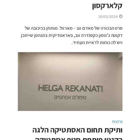
קלארקסון
18/02/2024
סרט הבכורה של מאדם ווב - מארוול. מותחן בכיכובה של
דקוטה ג'ונסון כקסנדרה ווב, פאראמדיקית במנהטן שייתכן
ויש לה כוחות לראיית העתיד.
צרכנות
ותיקת תחום האסתטיקה הלגה
רקנטי פותחת סניף אסתטיקה