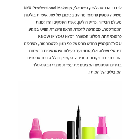
לכבוד הכניסה לשוק הישראלי, NYX Professional Makeup
משיקה קמפיין פרסומי מרהיב בכיכובן של שתי אישיות בולטות
מעולם הבידור. פריס הילטון, אשת העסקים והדוגמנית
המפורסמת, מצטרפת לזמרת הראפ והיוצרת סוויטי במסע
פרסומי תחת הסלוגן המעורר “KNOW IF YOU NYX
YOU”.הקמפיין החדש פורס על פני מגוון פלטפורמות, מפרסום
דיגיטלי ושילוט אלקטרוני ועד פעילות אינטנסיבית ברשתות
החברתיות ובנקודות המכירה. הקמפיין כולל סדרת סרטונים
בהירים וססגוניים המציגים את עשרת מוצרי הבסט-סלר
המובילים של המותג.