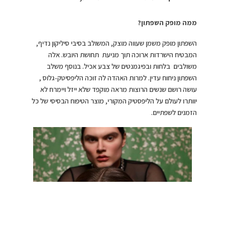
ממה מופק השפתון?
השפתון מופק משמן שעווה מוצק, המשולב בסיבי סיליקון נדיף,
המבטיח הישרדות ארוכה תוך מניעת תחושת היובש. אלה
משולבים בלחות ובפיגמנטים של צבע אכיל. בנוסף משלב
השפתון ניחוח עדין. למרות האהדה לה זוכה הליפסיטק-גלוס ,
עושה רושם שנשים הרוצות מראה מוקפד שלא ייזל ויימרח לא
יוותרו לעולם על הליפסטיק המקורי, מוצר הטיפוח הבסיסי של כל
הזמנים לשפתיים.