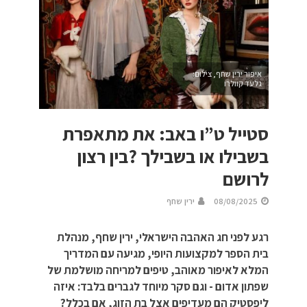
איפור ירין שחף, צילום:
גלעד קוולרו
סטייל ט”ו באב: את מתאפרת
בשבילו או בשבילך ?בין רצון
לרושם
08/08/2025
ירין שחף
רגע לפני חג האהבה הישראלי, ירין שחף, מנהלת
בית הספר למקצועות היופי, מגיעה עם המדריך
המלא לאיפור מאוהב, טיפים למריחה מושלמת של
שפתון אדום - וגם סקר מיוחד לגברים בלבד: איזה
ליפסטיק הם מעדיפים אצל בת הזוג, אם בכלל?