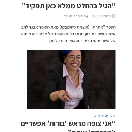
“הגיל בהחלט ממלא כאן תפקיד”
25/06/2023
הוספת תגובה
הספר "אחרת" (הוצאת סטימצקי) מאת הסופר אבנר להב
אשר הושק באירוע חגיגי בבית הסופר תל אביב בהנחייתה
של אשת יחסי הציבור והאוצרת מיכל סדן.
סיפורים אישיים
“אני צופה מראש ‘בורות’ אפשריים