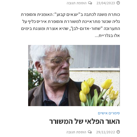
23/04/2023
הוספת תגובה
כותרת משנה לכתבה ב"יוצאים קבוע": האומנית והסופרת
גליה שכטר מתראיינת למשוררת והסופרת איריס כליף על
התערוכה "שחור-אדום-לבן", שהיא אוצרת ומוצגת בימים
אלו בגלריית...
סיפורים אישיים
האור הפלאי של המשורר
29/11/2022
הוספת תגובה