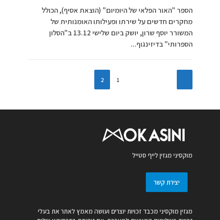
הספר "האור הפלאי של היומיום" (הוצאת אסיף), הכולל
מחקרים חדשים על שירתו ופעילותו האומנותית של
המשורר יוסף שרון, יושק ביום שלישי 13.12 ב"הסלון
הספרותי" בדיזינגוף...
2
1
מוקסיני מגזין לייף סטייל
יצירת קשר
מגזין מוקסיני מכבד זכויות יוצרים ועושה מאמץ לאתר את בעלי