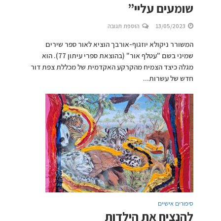
שומעים עליי”
13/05/2023
הוספת תגובה
המשורר ניקולא יוזגוף-אורבך הוציא לאור ספר שירים
שמיני בשם "עטלף אור" (בהוצאת ספרי עיתון 77). הוא
מגלה כיצד הצמיח מהקרקע האקדמית של מכללת צפת דור
חדש של עשרות...
סיפורים אישיים
להנציח את הילדות