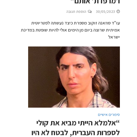
ו’מרפדת’ אותם”
30/05/2023
הוספת תגובה
עו"ד סוזאנה זוקוב מספרת כיצד נעשתה לפטריוטית
אמיתית שרוצה ביום מן הימים אולי להיות שופטת במדינת
ישראל
סיפורים אישיים
“אלמלא הייתי מביא את קולי
לספרות העברית, לבטח לא היו