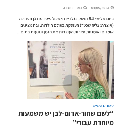
04/05/2023
הוספת תגובה
ביום שלישי 9.5 תושק בגלריית אשכול פיס רמת גן תערוכה
(אוצרת: גליה שכטר) העוסקת בעולם הילדות, ובה מציגים
אומנים ואומניות יצירות העוצרות את הזמן ונוגעות בתום...
סיפורים אישיים
“לשם שחור-אדום-לבן יש משמעות
מיוחדת עבורי”