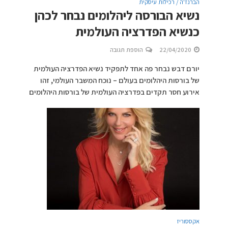
הברנז'ה / רכילות עיסקית
נשיא הבורסה ליהלומים נבחר לכהן
כנשיא הפדרציה העולמית
22/04/2020
הוספת תגובה
יורם דבש נבחר פה אחד לתפקיד נשיא הפדרציה העולמית
של בורסות היהלומים בעולם – נוכח המשבר העולמי, זהו
אירוע חסר תקדים בפדרציה העולמית של בורסות היהלומים
אקססוריז