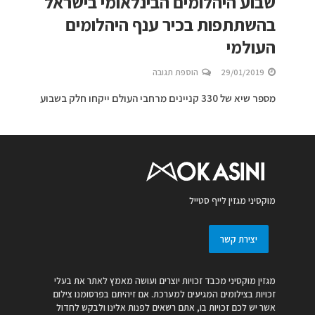
שבוע היהלומים הבינלאומי בישראל
בהשתתפות בכיר ענף היהלומים
העולמי
29/01/2019
הוספת תגובה
מספר שיא של 330 קניינים מרחבי העולם ייקחו חלק בשבוע
מוקסיני מגזין לייף סטייל
יצירת קשר
מגזין מוקסיני מכבד זכויות יוצרים ועושה מאמץ לאתר את בעלי
זכויות בצילומים המגיעים למערכת. אם זיהיתם בפרסומנו צילום
אשר יש לכם זכויות בו, אתם רשאים לפנות אלינו ולבקש לחדול