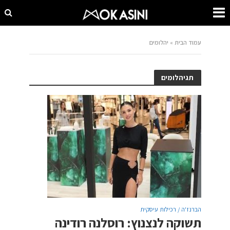
עמוד הבית
»
יהלומים
תגיהלומים
הברנז'ה / רכילות עיסקית
תשוקה לנצנוץ: רוסלנה רודינה