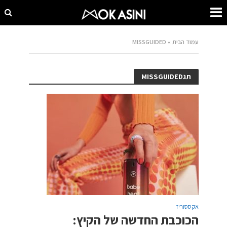
עמוד הבית
»
MISSGUIDED
תגMISSGUIDED
אקססוריז
הכוכבת החדשה של הקיץ: