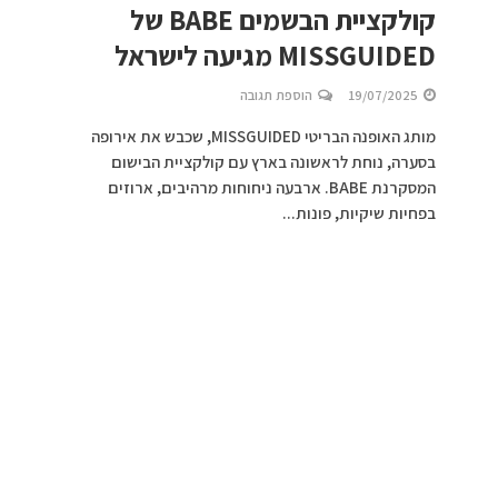
קולקציית הבשמים BABE של
MISSGUIDED מגיעה לישראל
19/07/2025
הוספת תגובה
מותג האופנה הבריטי MISSGUIDED, שכבש את אירופה
בסערה, נוחת לראשונה בארץ עם קולקציית הבישום
המסקרנת BABE. ארבעה ניחוחות מרהיבים, ארוזים
בפחיות שיקיות, פונות...