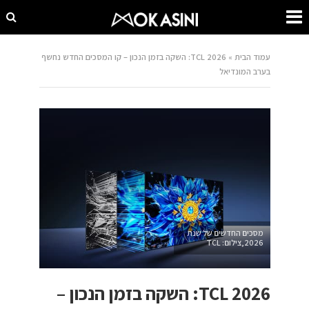
עמוד הבית
»
TCL 2026: השקה בזמן הנכון – קו המסכים החדש נחשף
בערב המונדיאל
מסכים החדשים של שנת
2026,צילום: TCL
TCL 2026: השקה בזמן הנכון –