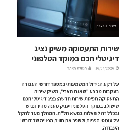
צילום:pexels
שירות התעסוקה משיק נציג
דיגיטלי חכם במוקד הטלפוני
16/04/2026
הנהלת האתר
על רקע הגידול המשמעותי במספר דורשי העבודה
בעקבות מבצע "שאגת הארי", משיק שירות
התעסוקה תפיסת שירות חדשה: נציג דיגיטלי חכם
שישולב במוקד הטלפוני ויעניק מענה מהיר ונגיש
ובכלל זה לשאלות בנושא חל"ת. המהלך נועד להקל
על עומסי הפניות ולשפר את חווית הפנייה של דורשי
העבודה.