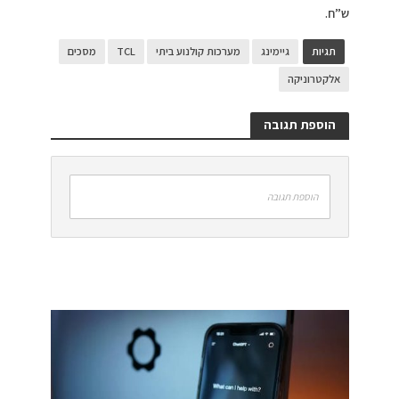
ש”ח.
תגיות
גיימינג
מערכות קולנוע ביתי
TCL
מסכים
אלקטרוניקה
הוספת תגובה
הוספת תגובה