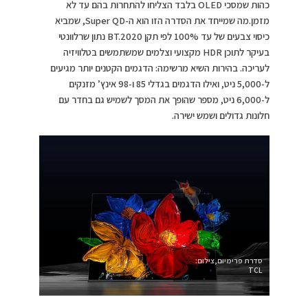
כהות שמסכי OLED בלבד הצליחו להתחרות בהם עד לא
מזמן.מה שמייחד את הסדרה הזו הוא ה-Super QD, שמביא
כיסוי צבעים של עד 100% לפי תקן BT.2020 נתון שרלוונטי
בעיקר לתוכן HDR מקצועי וצלמים שמשתמשים בטלוויזיה
לעריכה. בהירות השיא מרשימה: הדגמים הקטנים יותר מגיעים
ל-5,000 ניט, ואילו הדגמים בגדלי 85 ו-98 אינץ’ מזנקים
ל-6,000 ניט, מספר שהופך את המסך לשמיש גם בחדר עם
חלונות גדולים ושמש ישירה.
סדרת פרימיום,צילום:
TCL