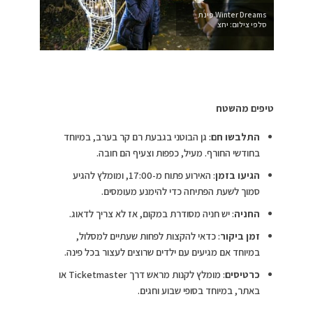
Winter Dreams פינת
סלפי צילום: יחצ
טיפים מהשטח
התלבשו חם
: גן הבוטני בגבעת רם קר בערב, במיוחד
בחודשי החורף. מעיל, כפפות וצעיף הם חובה.
הגיעו בזמן
: האירוע פתוח מ-17:00, ומומלץ להגיע
סמוך לשעת הפתיחה כדי להימנע מעומסים.
החניה
: יש חניה מסודרת במקום, אז לא צריך לדאוג.
זמן ביקור
: כדאי להקצות לפחות שעתיים למסלול,
במיוחד אם מגיעים עם ילדים שרוצים לעצור בכל פינה.
כרטיסים
: מומלץ לקנות מראש דרך Ticketmaster או
באתר, במיוחד בסופי שבוע וחגים.