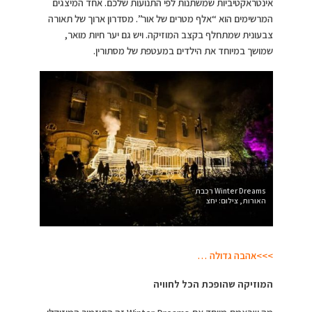
אינטראקטיביות שמשתנות לפי התנועות שלכם. אחד המיצגים
המרשימים הוא “אלף מטרים של אור”. מסדרון ארוך של תאורה
צבעונית שמתחלף בקצב המוזיקה. ויש גם יער חיות מואר,
שמושך במיוחד את הילדים במעטפת של מסתורין.
Winter Dreams רכבת
האורות, צילום: יחצ
>>>אהבה גדולה …
המוזיקה שהופכת הכל לחוויה