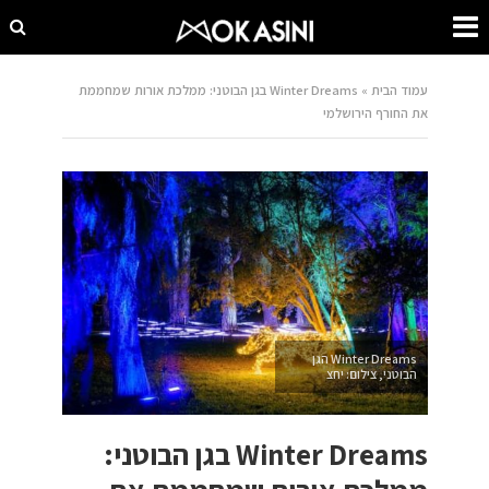
עמוד הבית
»
Winter Dreams בגן הבוטני: ממלכת אורות שמחממת
את החורף הירושלמי
Winter Dreams הגן
הבוטני, צילום: יחצ
Winter Dreams בגן הבוטני: