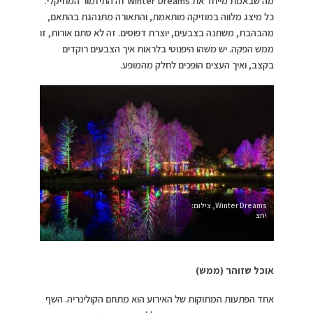
מה שבאמת מייחד את Winter Dreams זה התיזמור המוזיקלי.
כל מיצג מלווה במוזיקה מותאמת, והתאורה מתנהגת בהתאם,
מהבהבת, משתנה בצבעים, יוצרת דפוסים. זה לא סתם אורות, זו
ממש הפקה. יש משהו היפנוטי בלראות איך הצבעים רוקדים
בקצב, ואיך העצים הופכים לחלק מהמופע.
Winter Dreams, צילום:
יחצ
אוכל שזוהר (ממש)
אחד הפתעות המתוקות של האירוע הוא מתחם הקולינריה. השף