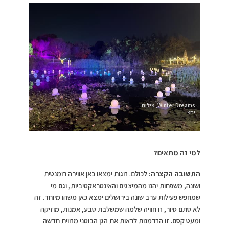
Winter Dreams, צילום:
יחצ
למי זה מתאים?
התשובה הקצרה:
לכולם. זוגות ימצאו כאן אווירה רומנטית
ושונה, משפחות יהנו מהמיצגים והאינטראקטיביות, וגם מי
שמחפש פעילות ערב שונה בירושלים ימצא כאן משהו מיוחד. זה
לא סתם סיור, זו חוויה שלמה שמשלבת טבע, אמנות, מוזיקה
ומעט קסם. זו הזדמנות לראות את הגן הבוטני מזווית חדשה