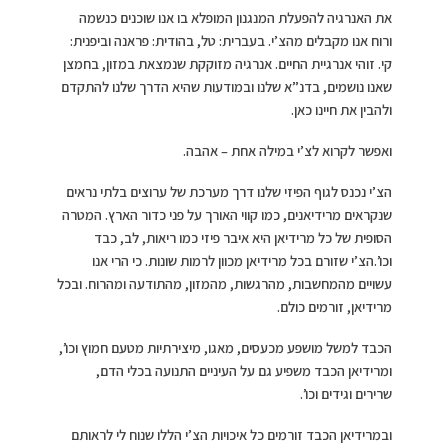
את האנרגיה להפעלת המנגנון המופלא בו אנו שוכנים כנשמה
ורוח אנו מקבלים מהצ’י. בעברית: טל, בהודית: פראנה וביפנית:
קי. זוהי אנרגיית החיים. אנרגיה מזוקקת שנמצאת במזון, בחמצן
שאנו נושמים, בדנ”א שלנו ובמודעות שהיא הדרך שלנו להתקדם
ולהבין את חיינו כאן.
ואפשר לקרוא לצ’י במילה אחת – אהבה.
הצ’י נכנס לגוף הפיזי שלנו דרך מערכת של ערוצים בלתי נראים
שנקראים מרידיאנים, כמו קווי האורך על פני כדור הארץ. המטרה
הסופית של כל מרידיאן היא איבר פיזי כמו ריאות, לב, כבד
וכו’.הצ’י שזורם בכל מרידיאן מכוון לרמות שונות. כי הרי אנו
עשויים מהמחשבות, מהרגשות, מהמזון, מהתודעה ומהרוח. ובכל
מרידיאן, זורמים כולם.
הכבד למשל מושפע מכעסים, מאגו, מיצירתיות מטעם חמוץ וכו’,
ומרידיאן הכבד משפיע גם על העיניים התנועה בכלי הדם,
שרירים וגידים וכו’.
ובמרידיאן הכבד זורמים כל איכויות הצ’י הללו שנוח לי לראותם