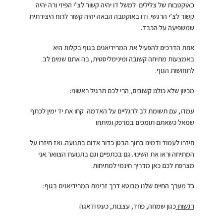
כאוקטבות של צלילים. למשל דו יהיה קשור לצ’י הפיזי ורה יהיה
קשור לצ’י הרגשי. ודו באוקטבה הבאה יהיה קשור לרוח היצירתית
שמשפיעה על הכבד.
אחת הדרכים להפעיל את המרידיאנים בגוף בקלות היא
באמצעות מתיחה קשובה ומינימליסטית, בה אתם שמים לב
לתחושות הגוף.
מכיוון שלא כולנו קשובים, הרי לכם תרגיל ראשוני:
עמדו, עם תשומת לב לרגליים על האדמה. קחו את יד ימין לכתף
שמאל כשאתם תומכים במרפק ומיתחו
חיזרו לעמוד ודמינו בתוך הבטן כדור אדום בתנועה. ואז חיזרו על
המתיחה וראו את השינוי. גם בכתפיים וגם בתנועת הצוואר.אני
מצרפת לכם כאן מדריך חינמי למתיחות.
כל מערך החיים שלנו מבוטא דרך זרימת המרידיאנים בגוף:
רגשות
כגון שמחה, פחד, עצבות, כעס ודאגה