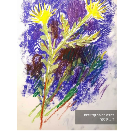
כתלה חריפה קל צילום
רועי שנער