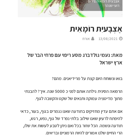
אצבעית רומאית צילום
רועי שנהר
אֶצְבָּעיִת רוֹמָאִית
13/08/2021
אורח
מאת: נעמי גולדברג מסע ריפוי עם פרחי הבר של
ארץ ישראל
בואו ונשוחח היום קצת על מרידיאנים. מהם?
הרפואה הסינית גילתה אותם לפני כ 5000 שנה. איך? להבנתי
מתוך מדיטציה עמוקה ותנאים של שקט והקשבה לגוף.
אם אתם עדין מחזיקים בתודעה שאנו נגמרים בגוף, בעור, כדאי
להיפתח לרעיון שאנו שילוב בלתי נפרד של גוף, נפש, רגש,
תודעה ונשמה. הכל שזור בכל ואם ניתן לטבע לעשות את שלו,
הרי החיים שלנו אמורים להיות הרמוניים ובריאים.