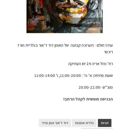
צילום יחצ
עודני חולם- תערוכה קבועה של האומן דוד ד’אור בגלריית הורז
ריכטר
רח’ מזל אריה 24 יפו העתיקה
שעות פתיחה: א’-ה’ : 11:00-20:00, ו’ 11:00-14:00
מוצ”ש -20.00-22.00
הכניסה חופשית לקהל הרחב!
תגיות
גלרית אומנות
דוד ד'אור אמן וצייר