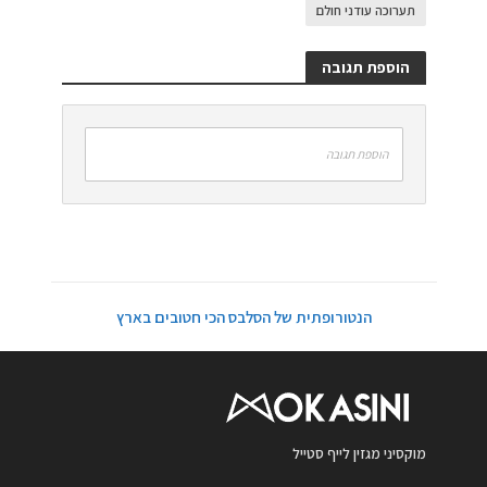
תערוכה עודני חולם
הוספת תגובה
הוספת תגובה
הנטורופתית של הסלבס הכי חטובים בארץ
מוקסיני מגזין לייף סטייל