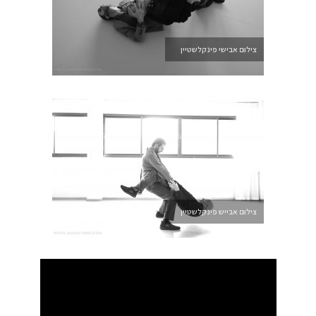
צילום אבישי פינקלשטיין
צילום אבייש פינקלשטיין