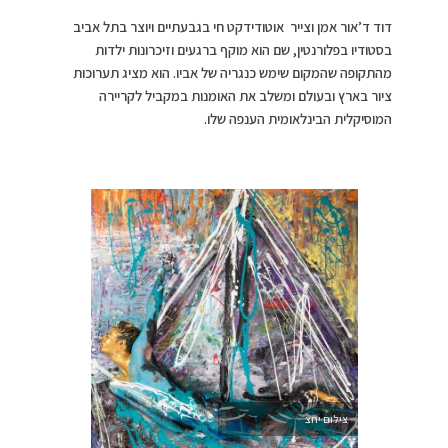
דוד ד’אור אמן וצייר אוטודידקט חי בגבעתיים ויוצר בתל אביב
בסטודיו בפלורנטין, שם הוא מוקף ברגעים וזיכרונות ילדות
מהתקופה שהמקום שימש כנגריה של אביו. הוא מציג תערוכות
ציור בארץ ובעולם ומשלב את האומנות במקביל לקריירה
המוסיקלית הבינלאומית הענפה שלו.
צילום יחצ