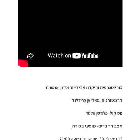
כוריאוגרפיה וריקוד:
אבי קייזר וסרגיו אנטונינו
דרמטורגיה:
סאלי אן פרידלנד
פס קול:
פלוריאן וולטר
מצב הדברים- מופעי בכורה
13 ביולי 2019, יום שבת, בשעה 21:00