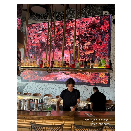
אווירה קסומה, צילום:
נעמה משיח כהן