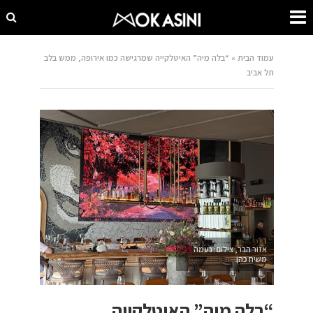
עמוד הבית
»
“בלה מיה” האיטלקייה שמרגישה כמו אירופה, ממש בלב
תל אביב
אזור הבר, צילום: נעמה
משיח כהן
“בלה מיה” האיטלקייה