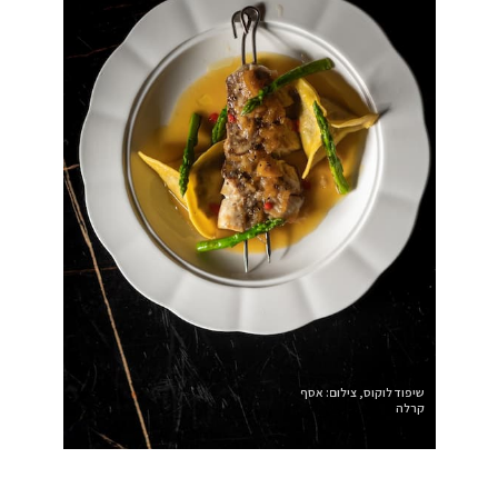
שיפוד לוקוס, צילום: אסף
קרלה