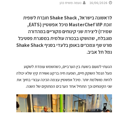
16/06/2026
נעמה משיח כהן
לראשונה בישראל, Shake Shack חוברת לשפית
זוכת MasterChef VIP מיכל אפשטיין (EATS,
שמירז) ליצירת שני קינוחים מקוריים במהדורה
מוגבלת, שהושקו בבכורה עולמית במסגרת פסטיבל
פורט שף ונמכרים באופן בלעדי בסניף Shake Shack
נמל תל אביב.
הגעתי לטעום בשעת בין הערביים, כשהשמש עומדת לשקוע
מעל הנמל השוקק חיים, הופעה חיה ברקע ואווירת קיץ שלא יכולה
להיות מושלמת יותר. מיכל אפשטיין עצמה הכינה עבורי בחיוך את
שני הקינוחים וכך התחיל אחד הערבים המתוקים של השנה.