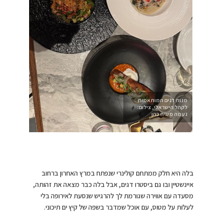
מנות דגים המותאמות
לקהל הישראלי, צילום:
נעמה משיח כהן
בלה היא חלק ממתחם קולינרי שנפתח במרץ האחרון ברחוב
איינשטיין ובו גם ביסטרו דגים, אבל בלה כבר מצאה את זהותה,
מסעדה עם אווירה שגורמת לך להרגיש שנסעת לאירופה בלי
לעלות על מטוס, עם אוכל שמדבר בשפה של קיץ ים תיכוני.