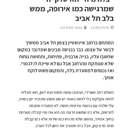
שמרגישה כמו אירופה, ממש
בלב תל אביב
22/06/2026
נעמה משיח כהן
המתחם ברחוב איינשטיין בצפון תל אביב ממשיך
לבשר על עצמו. כבר בכניסה מבינים שמדובר במקום
שחשבו עליו, בנייה ארבנית, פתיחות, ותחושת נוחות
שלא מנותקת מהרחוב אבל גם לא שייכת לו לגמרי.
ואז נכנסים למסעדת בלה, והמקום פשוט לוקח
אותך.
האולם רחב ואוורירי, ועיצובו עושה משהו יוצא דופן, הוא מצליח
להיות אקלקטי בלי להיות כאוטי. יש שם משהו שמזכיר יפן בסתיו,
עלי שלכת עם נגיעות עירוניות חמות. לא מסעדה שמנסה
להרשים, אלא כזו שפשוט יודעת מה היא.את פניי קיבלה מארחת
בחיוך אמיתי, מהסוג שלא מרגיש כמו שירות אלא כמו קבלת
פנים. פרט קטן, אבל כזה שמציב את הטון לכל הערב.