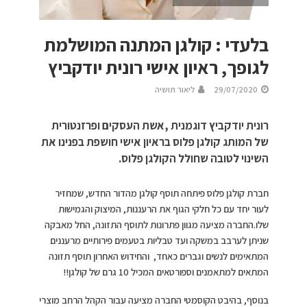
בלעדי : קולגן המתנה המושלמת
לגופך, ראיון אישי רונית יודקביץ
29/07/2020
ליאור תושיה
רונית יודקביץ דוגמנית ,אשת העסקים ופרזנטורית
של המותג קולגן פלוס בראיון אישי חושפת בפנינו את
השינוי לטובה שחולל הקולגן פלוס.
חברת קולגן פלוס פיתחה תוסף קולגן מהדור החדש, שמחזיר
לעור יחד עם כל חלקי הגוף את הרעננות, המיצוק והגמישות
שלו.החברה מציעה מגוון פתרונות לתוסף התזונה, החל מאבקה
שניתן לערבב במשקה ועד טבליות בטעמים פירותיים מרעננים
המתאימים לנשים וגברים כאחד, והחידוש האחרון תוסף תזונה
המתאים למתאמנים וספורטאים המכיל 10 גרם של קולגן!!
בנוסף, בהיבט הקוסמטי החברה מציעה עבור הקהל הרחב מוצרי