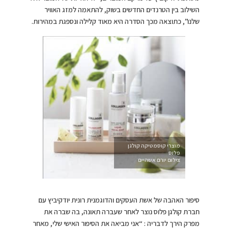
השילוב בין הטרנדים החדשים בשוק, להתאמה למזג האוויר
שלנו”, כתוצאה מכך הסדרה היא מאוד קלילה ונספגת במהירות.
מוצרי קוסמטיקה קולגן
פלוס
צילום יורם אשהיים
סיפור האהבה של אשת העסקים והדוגמנית רונית יודקיביץ עם
חברת קולגן פלוס נוצר לאחר שעברה תאונה, בה שברה את
מפרק הירך לדבריה : “אני מביאה את הסיפור האישי שלי, מאחר