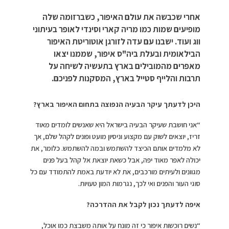
אחרי שכבשה את עולם האיפור, כשברזומה שלה
מופיעים שמות כמו מריה קארי וסינדי לאופר בעיתוני
ווג ועוד. ישבנו עם עדה לזורגן אוטוריטת האיפור
הבילאומית ובעלת ביה"ס איפור, שממנו יצאו
מאפרים מהמובילים בארץ בתעשיה לשיחה על
תרבות והלייף סטייל בארץ, המסקנות לפניכם.
היכן לדעתך עיקר הבעיה הנפוצה בתחום האיפור בארץ?
“אני חושבת שעיקר הבעיה בישראל היא שאנשים לומדים מאוד
זריז, יוצאים לשוק עם מקצוע וניסיון מועט ופונים לקהל שלם, אך
לא מלמדים אותם הכיצד להשתמש ובמה להשתמש. כלומר, את
יכולה לאפר מאוד יפה, אבל כשאת יוצאת אל קהל בעל פנים
מגוונים ולעיתים מורכבים, את לא יודעת באמת להתמודד עם כל
סוגי העור והפנים ואי לכך, נגרמות המון טעויות.
איפה לדעתך נכון לקבל את ההדרכה?
“נשים רוכשות איפור כי זה מונח על אותה משבצת כמו אוכל,