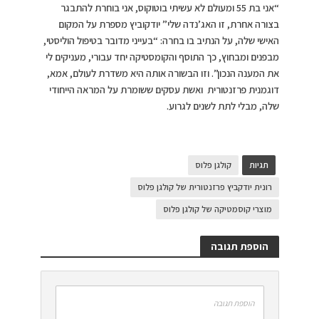
“אני בת 55 ומעולם לא עשיתי בוטוקוס, אני בוחרת להתבגר
בצורה אחרת, זו האג’נדה שלי” יודקוביץ מספרת על המקום
האישי שלה, על הנתיב בו בחרה: “בעייני מדובר בטיפול הוליסטי,
מבפנים ומבחוץ, כך התוסף והקומסטיקה יחד עבורי, מעניקים לי
את המענה הנכון”. וזו הבשורה אותה היא משדרת לעולם, אמא,
דוגמנית פרזנטורית ואשת עסקים ששומרת על המראה הייחודי
שלה, מבלי לתת לשנים לגרוע.
תגיות
קולגן פלוס
רונית יודקביץ פרזנטורית של קולגן פלוס
מוצרי קוסמטיקה של קולגן פלוס
הוספת תגובה
הוספת תגובה