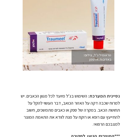
טראומיל ג’ל, צילום:
באדיבות אלטמן
נסיינית המערכת:
השימוש בג’ל מיועד לכל מגוון הכאבים. יש
למרוח שכבה דקה על האזור הכואב, דבר העשוי להקל על
תחושת הכאב. במקרה של ספק או כאבים מתמשכים, חשוב
להתייעץ עם רופא או רוקח על מנת לוודא את התאמת המוצר
למצבכם הרפואי.
***המוצרים הגיעו לסקירה