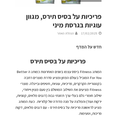
פריכיות על בסיס תירס, מגוון
עוגיות בגרסת מיני
17/02/2025
הנהלת האתר
חדש על המדף
פריכיות על בסיס תירס
המותג Fitness ביסס עצמו בשנים האחרונות כמותג ה Better
For You המוביל בעולם המזון ומציע סדרת מוצרים רחבה
בקטגוריית הקרקרים, פריכיות, עוגיות, חטיפים ובייגלה. מוצרי
Fitness מציעים את השילוב המושלם בין טעם מצוין וייחודי,
שילוב חומרי גלם בעלי ערך תזונתי גבוה (דגנים מלאים, קטניות,
ירקות ועוד) והמלצה על מנה מדודה של קלוריות. כעת המותג
מציע לראשונה פריכיות על בסיס תירס – עם דגנים מלאים, דקות
פריכות, וטעימות.