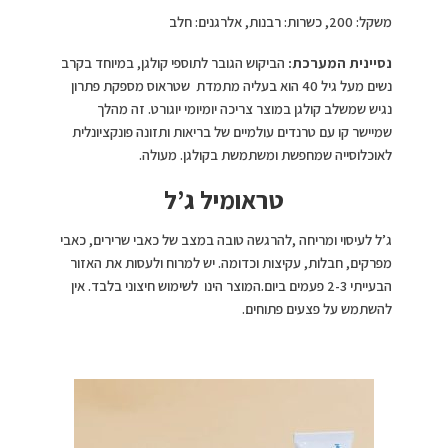
משקל: 200, כשרות: רבנות, אלרגנים: חלב
נסיינית המערכת:
הביקוש הגובר לתוספי קולגן, במיוחד בקרב
נשים מעל גיל 40 הוא בעליה מתמדת שטראוס מספקת פתרון
נגיש שמשלב קולגן במוצר צריכה יומיומי יוגורט. זה מהלך
שמיישר קו עם טרנדים עולמיים של בריאות ותזונה פונקציונלית
לאוכלוסייה שמחפשת ומשתמשת בקולגן. מעולה.
טראומיל ג’ל
ג’ל לעיסוי ומריחה ,להרגשה טובה במצב של כאבי שרירים, כאבי
מפרקים, חבלות, עקיצות וכדומה. יש למרוח ולעסות את האזור
הבעייתי 2-3 פעמים ביום.המוצר הינו לשימוש חיצוני בלבד. אין
להשתמש על פצעים פתוחים.