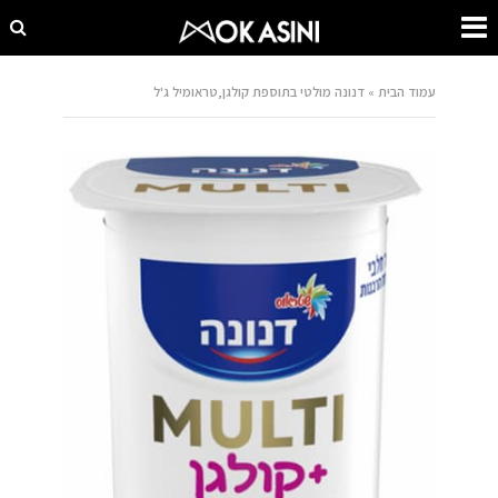
עמוד הבית
»
דנונה מולטי בתוספת קולגן,טראומיל ג'ל