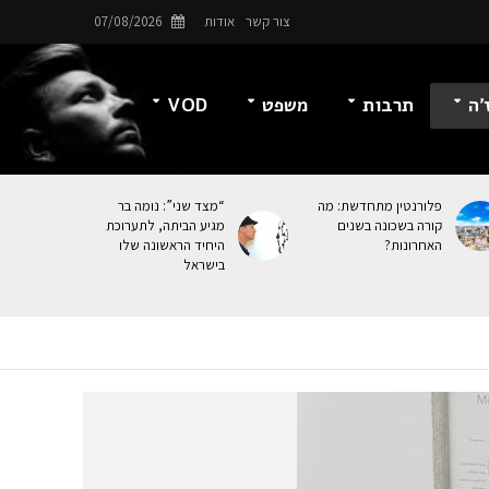
צור קשר
אודות
07/08/2026
’ה
תרבות
משפט
VOD
פלורנטין מתחדשת: מה
“מצד שני”: נומה בר
קורה בשכונה בשנים
מגיע הביתה, לתערוכת
האחרונות?
היחיד הראשונה שלו
בישראל