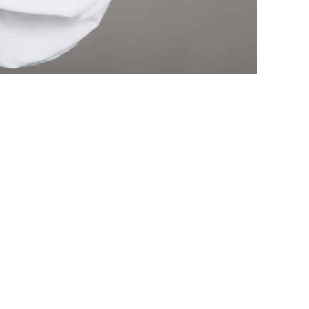
נטלי דדון מארחת 30 איש בסוכה
קבוצת דקל עם בכירי הנדל”ן
נטלי דדון לקניון הדר ירושלים צילום תום מרשק
נטלי 
2019
נטלי 
לסט הצ