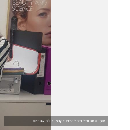
מימין ונסה וידל ודר להבית אקרמן צילום אסף לוי