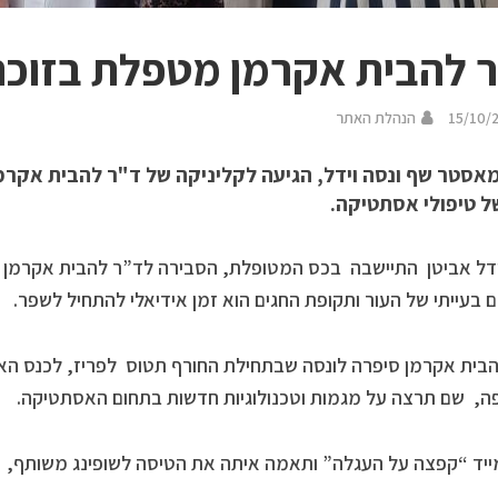
 להבית אקרמן מטפלת בזוכ
15/10/
הנהלת האתר
מאסטר שף ונסה וידל, הגיעה לקליניקה של ד"ר להבית אקרמן
ל טיפולי אסתטיקה.
ידל אביטן התיישבה בכס המטופלת, הסבירה לד”ר להבית אקרמן
בעייתי של העור ותקופת החגים הוא זמן אידיאלי להתחיל לשפר.
בית אקרמן סיפרה לונסה שבתחילת החורף תטוס לפריז, לכנס האי
ה, שם תרצה על מגמות וטכנולוגיות חדשות בתחום האסתטיקה.
ייד “קפצה על העגלה” ותאמה איתה את הטיסה לשופינג משותף,