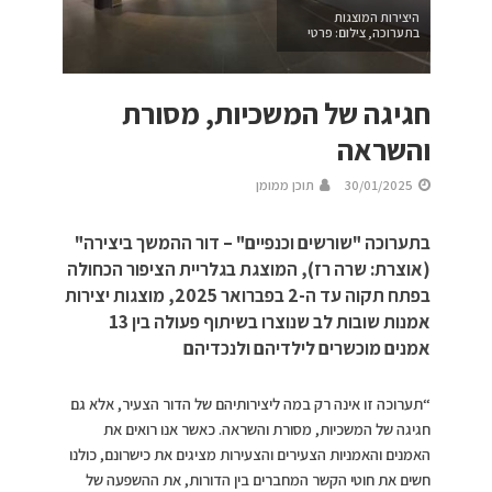
היצירות המוצגות
בתערוכה, צילום: פרטי
חגיגה של המשכיות, מסורת
והשראה
30/01/2025
תוכן ממומן
בתערוכה "שורשים וכנפיים" – דור ההמשך ביצירה"
(אוצרת: שרה רז), המוצגת בגלריית הציפור הכחולה
בפתח תקוה עד ה-2 בפברואר 2025, מוצגות יצירות
אמנות שובות לב שנוצרו בשיתוף פעולה בין 13
אמנים מוכשרים לילדיהם ולנכדיהם
“תערוכה זו אינה רק במה ליצירותיהם של הדור הצעיר, אלא גם
חגיגה של המשכיות, מסורת והשראה. כאשר אנו רואים את
האמנים והאמניות הצעירים והצעירות מציגים את כישרונם, כולנו
חשים את חוטי הקשר המחברים בין הדורות, את ההשפעה של