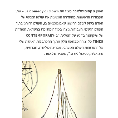
האמן
מקסים שלאפר
מציג את
La Comedy di clown
– שתי
העבודות הראשונות מהסדרה המציגות את עולמו הפנימי של
האדם ביחס לעולם החיצוני שאנו נמצאים בו, העולם הרוחני בתוך
העולם הגשמי. העבודות נוצרו במידה מסוימת בהשראת המחזות
של שייקספיר בדגש על ׳המלט׳. “ב-
CONTEMPORARY
TIMES
כל יצירה מבטאת חלק מתוך ההסתכלות האישית שלי
על התפתחות העולם המערבי. מבחינה פוליטית, חברתית,
סוציאלית, פסיכולוגית וכו”, מסביר
שלאפר
.