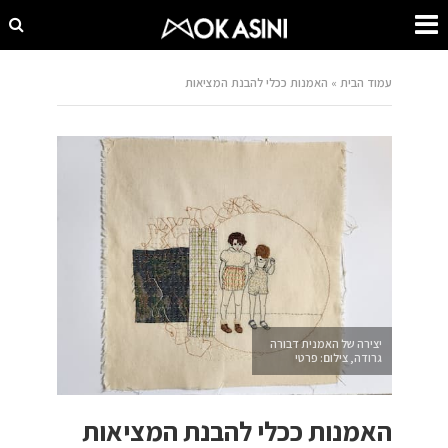
עמוד הבית
»
האמנות ככלי להבנת המציאות
יצירה של האמנית דבורה
גרודה, צילום: פרטי
האמנות ככלי להבנת המציאות