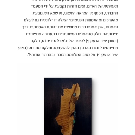
האמיתית של האדם. האם הזהות נקבעת על ידי המעמד
החברתי, הכסף או המראה החיצוני, או שמא היא נובעת
מהערכים ומהאמונות הפנימיים? שאלה זו רלוונטית גם לעולם
האמנות, שכן אמנים רבים מחפשים את זהותם האמנותית דרך
יצירותיהם. חלק מהאמנים המשתתפים בתערוכה מתייחסים
(באופן ישיר או עקיף) לסיפור של
צ’ארלס דיקנס
, חלקם
מתייחסים לזהות האדם/ האמן לכשעצמה וחלקם מתייחס (באופן
ישיר או עקיף) אל מצב המלחמה הנוכחי ובהרהור אודותיו”.