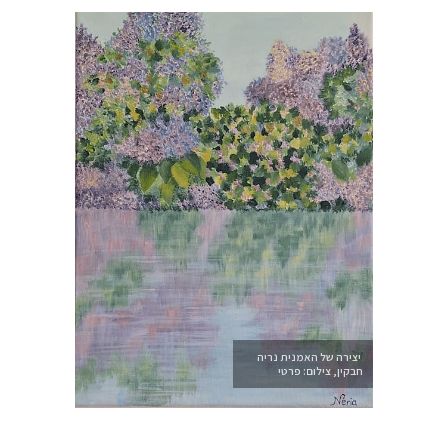
יצירה של האמנית נריה
חבקין, צילום: פרטי