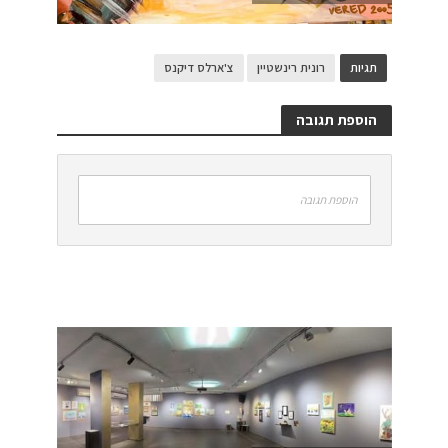
תגיות
רונית רינשטיין
צ'ארלס דיקנס
הוספת תגובה
הוספת תגובה