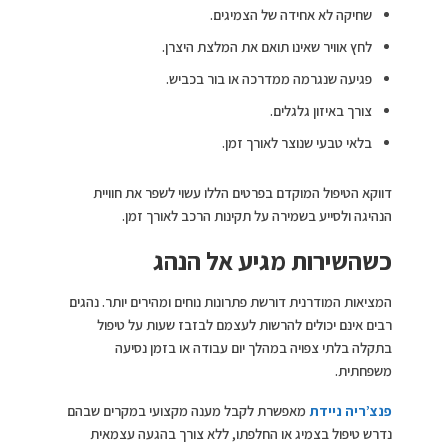
שחיקה לא אחידה של הצמיגים.
לחץ אוויר שאינו תואם את המלצת היצרן.
פגיעה שנגרמה ממדרכה או בור בכביש.
צורך באיזון גלגלים.
בלאי טבעי שנוצר לאורך זמן.
דווקא הטיפול המוקדם בפרטים הללו עשוי לשפר את חוויית
הנהיגה ולסייע בשמירה על תקינות הרכב לאורך זמן.
כשהשירות מגיע אל הנהג
המציאות המודרנית דורשת פתרונות נוחים ומהירים יותר. נהגים
רבים אינם יכולים להרשות לעצמם לבזבז שעות על טיפול
בתקלה בלתי צפויה במהלך יום עבודה או בזמן נסיעה
משפחתית.
פנצ’ריה ניידת
מאפשרת לקבל מענה מקצועי במקרים שבהם
נדרש טיפול בצמיג או החלפתו, ללא צורך בהגעה עצמאית