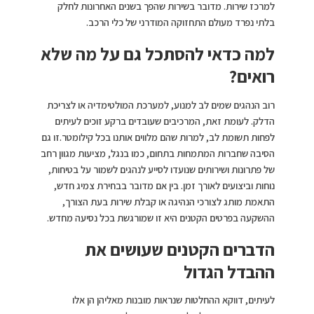
למרכז שירות. מדובר בשירות שהפך בשנים האחרונות לחלק
בלתי נפרד מעולם התחזוקה המודרני של כלי הרכב.
למה כדאי להסתכל גם על מה שלא
רואים?
רוב הנהגים שמים לב למנוע, למערכת המולטימדיה או לצריכת
הדלק. לעומת זאת, המרכיבים שעובדים ברקע זוכים לעיתים
לפחות תשומת לב, למרות שהם מלווים אותנו בכל קילומטר.זו גם
הסיבה שחברות המתמחות בתחום, כמו בנגל, מציעות מגוון רחב
של פתרונות ושירותים שנועדו לסייע לנהגים לשמור על בטיחות,
נוחות וביצועים לאורך זמן. בין אם מדובר בבחירת צמיג חדש,
התאמת מותג לצורכי הנהיגה או קבלת שירות בעת הצורך,
ההשקעה בפרטים הקטנים היא זו שמורגשת בכל נסיעה מחדש.
הדברים הקטנים שעושים את
ההבדל הגדול
לעיתים, דווקא ההחלטות שנראות מובנות מאליהן הן אלו