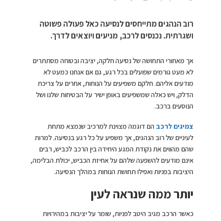
רוב הנהגים מתייחסים לנסיעה כאל פעולה פשוטה
ושגרתית. נכנסים לרכב, מניעים ויוצאים לדרך.
אך מאחורי התחושה של נסיעה חלקה, יציבה ובטוחה מסתתרים
לא מעט גורמים שפועלים בכל רגע, גם אם אנחנו כמעט לא
מודעים אליהם. חלקם משפיעים על הנוחות, אחרים על צריכת
הדלק, ויש כאלה שמשפיעים באופן ישיר על הבטיחות שלנו ושל
הנוסעים ברכב.
צמיגים לרכב
הם דוגמה מצוינת למרכיב שנמצא מתחת
לעיניים של רוב הנהגים, אך משפיע על כל רגע בנסיעה. למרות
שהם מהווים את נקודת המגע היחידה בין הרכב לכביש, רבים
אינם מודעים להשפעה שלהם על אחיזת הכביש, יכולת הבלימה,
היציבות בפניות ואפילו תחושת הנוחות במהלך הנסיעה.
יותר ממה שנראה לעין
כאשר הרכב מגיב היטב לפניות, שומר על יציבות במהירויות