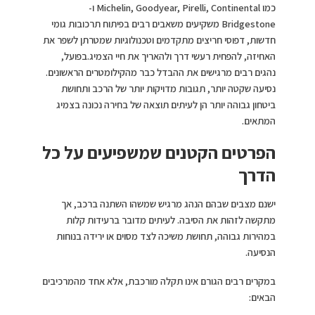
כמו Michelin, Goodyear, Pirelli, Continental ו-
Bridgestone משקיעים משאבים רבים בפיתוח תרכובות גומי
חדשות, דפוסי חריצים מתקדמים וטכנולוגיות שמטרתן לשפר את
האחיזה, להפחית רעשי דרך ולהאריך את חיי הצמיג.בפועל,
נהגים רבים מרגישים את ההבדל כבר מהקילומטרים הראשונים.
נסיעה שקטה יותר, תגובות מדויקות יותר של הרכב ותחושת
ביטחון גבוהה יותר הן לעיתים תוצאה של בחירה נכונה בצמיג
המתאים.
הפרטים הקטנים שמשפיעים על כל
הדרך
ישנם מצבים שבהם הנהג מרגיש שמשהו השתנה ברכב, אך
מתקשה לזהות את הסיבה. לעיתים מדובר ברעידות קלות
במהירות גבוהה, תחושת משיכה לצד מסוים או ירידה בנוחות
הנסיעה.
במקרים רבים הגורם אינו תקלה מורכבת, אלא אחד מהמרכיבים
הבאים: