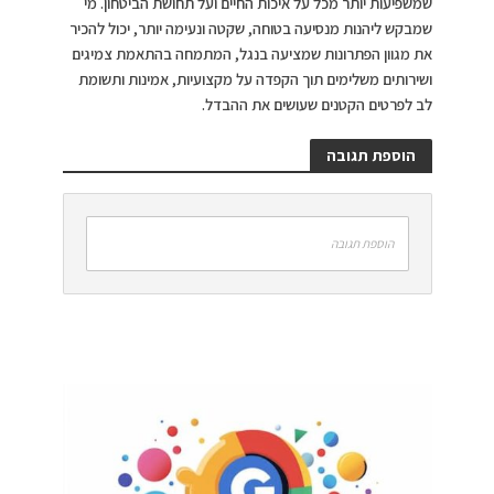
שמשפיעות יותר מכל על איכות החיים ועל תחושת הביטחון. מי
שמבקש ליהנות מנסיעה בטוחה, שקטה ונעימה יותר, יכול להכיר
את מגוון הפתרונות שמציעה בנגל, המתמחה בהתאמת צמיגים
ושירותים משלימים תוך הקפדה על מקצועיות, אמינות ותשומת
לב לפרטים הקטנים שעושים את ההבדל.
הוספת תגובה
הוספת תגובה