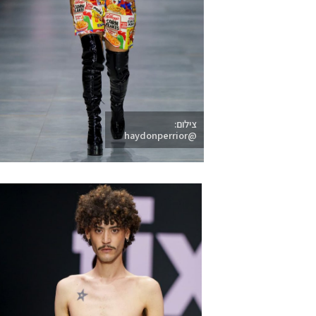
צילום:
@haydonperrior