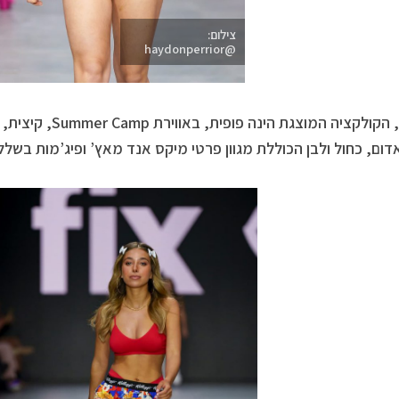
צילום:
@haydonperrior
בנוסף, הקולקציה המוצ
דום, כחול ולבן הכוללת מגוון פרטי מיקס אנד מאץ’ ופיג’מות בשלל 