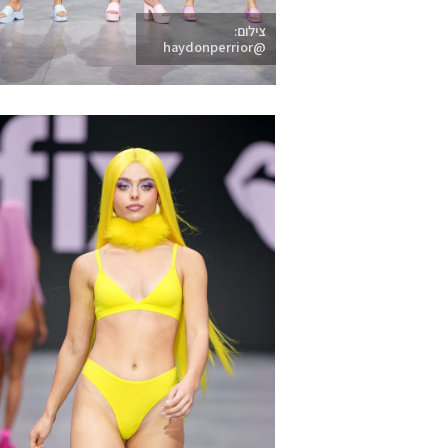
צילום:
@haydonperrior