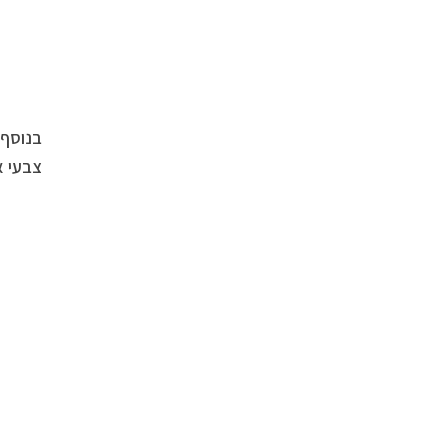
צבעי א