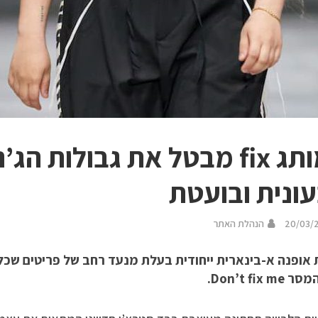
המותג fix מבטל את גבולות 
ונית ובועטת
20/03/
הנהלת האתר
 אופנה א-בינארית ייחודית בעלת מנעד רחב של פריטים שכל 
Don’t fix .