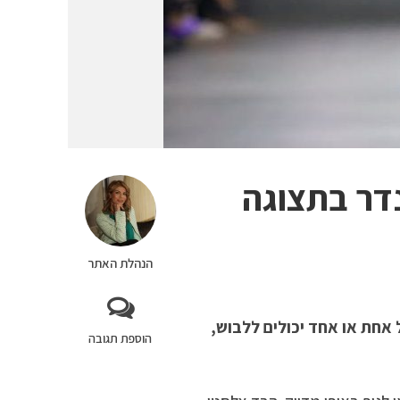
הג’נדר בתצוגה
הנהלת האתר
אחת או אחד יכולים ללבוש,
הוספת תגובה