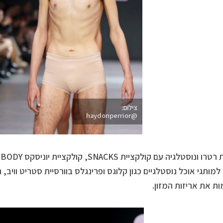
צילום:
@haydonperrior
למותגי אוכל נוסטלגיים כגון קלוגס ופרינגלס בוורסיית סטריט וויב,
ת את אריזות המזון.