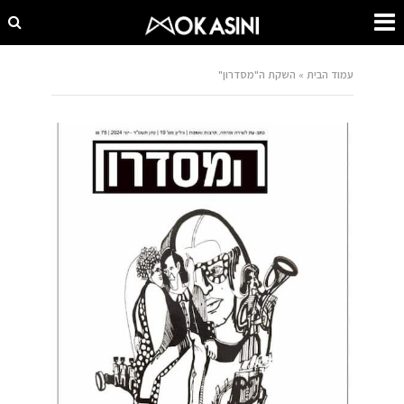
עמוד הבית
»
השקת ה"מסדרון"