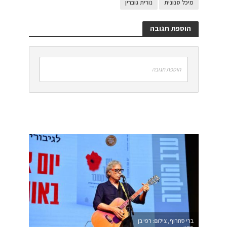
מיכל סנונית
נורית גוברין
הוספת תגובה
הוספת תגובה
ברי סחרוף, צילום: רפי בן