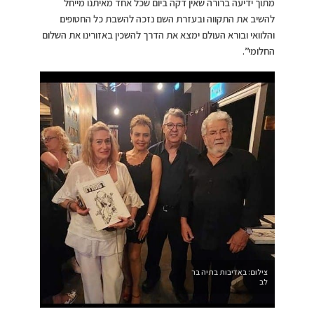
מתוך ידיעה ברורה שאין דקה ביום שכל אחד מאיתנו מייחל
להשיב את התקווה ובעזרת השם נזכה להשבת כל החטופים
והלוואי ובורא העולם ימצא את הדרך להשכין באזורינו את השלום
החלומי”.
צילום: באדיבות בתיה בר
לב