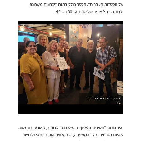
של הספרות העברית”. הספר כולל בתוכו זיכרונות משכונת
ילדותה בתל אביב של שנות ה- 30 וה- 40.
צילום: באדיבות בתיה בר
לב
יאיר כותב “השירים בגיליון זה מייצגים זיכרונות, מאורעות ורגשות
שאינם נשכחים מהווי המשפחה, הם מלווים אותנו במסלול חיינו