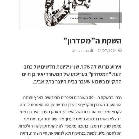
פוסטר
השקת ה”מסדרון”
24/07/2024
בתיה בר לב
אירוע מרגש להשקת שני גיליונות חדשים של כתב
העת "המסדרון" בעריכתו של המשורר יאיר בן חיים
התקיים בשבוע שעבר בבית היוצר בתל אביב.
נכחו בהשקה כ – 30 משוררים וסופרים מהידועים בארץ והנחה
את הערב השדרן והקריין הידוע דן כנר שזימן את האמנים לבמה
לקרוא מיצירותיהם. פתחו של האירוע מארגן הערב יאיר בן חיים:
“זה לא פשוט בתקופה כזאת לערוך אירועים. יחד עם זאת אני
מאמין שהכוח המצוי בתוכנו מאפשר לנו להתחזק ולשרוד ולמרות
המלחמה עלינו לפעול בנחישות ולא לנטוש את חיי השגרה, וזאת