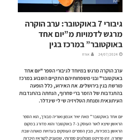
חקון
גיבורי 7 באוקטובר: ערב הוקרה
מרגש לדמויות מ”יום אחד
באוקטובר” במרכז בגין
24/07/2024
אורח
ערב הוקרה מרגש במיוחד לגיבורי הספר "יום אחד
באוקטובר" ובני משפחותיהם התקיים השבוע במרכז
מורשת בגין בירושלים. את האירוע, כלל הופעה
בהתנדבות של הזמר ברי סחרוף, הנחתה בהתנדבות
העיתונאית ומנחת הטלויזיה שי לי שינדלר.
יום אחד באוקטובר” מאת יאיר אגמון ואוריה מבורך, הוא הספר
הראשון שיצא לאור העוסק ב-7 באוקטובר והוא מדורג במקום
הראשון במכירות, מבין הספרים העוסקים בעדויות מאותה שבת
שחורה. זהו פרויקט מונולוגים ספרותי, שמעניק לקוראיו היכרות