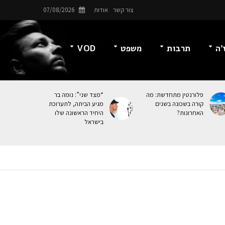
צור קשר
אודות
07/08/2026
’ה
תרבות
משפט
VOD
פלורנטין מתחדשת: מה
“מצד שני”: נומה בר
קורה בשכונה בשנים
מגיע הביתה, לתערוכת
האחרונות?
היחיד הראשונה שלו
בישראל