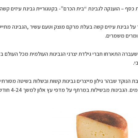
 כסף – הוענקה לגבינת “בית הכרם”- בקטגוריית גבינת עיזים קשה-
על גבינת עיזים קשה בעלת מרקם מוצק וטעם עשיר ,הגבינה מתיישנ
מרים משמרים.
עברה התארחו חברי גילדת יצרני הגבינות העולמית מכל העולם בחו
.
 הנוקד שבהר גילון מייצרים גבינות קשות ובשלות בשיטה מסורתית
גבינות מבשילות במרתף על מדפי עץ אלון למשך 4-24 חודשים. הגבינות ללא חומרים שמרים.