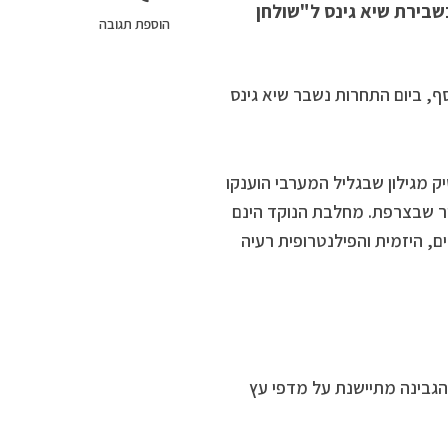
בירת שיא גינס ל"שולחן
הוספת תגובה
, ביום התחרות נשבר שיא גינס
 מגילון שבגליל המערבי הוענקו
זהב וכסף במונדיאל הגבינות 2019 שנערך בטור שבצרפת. מחלבת הנוקד הינם
, היזמית והפילנטרופית רעיה
גבינה מתיישנת על מדפי עץ