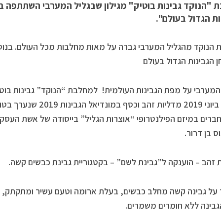
 "הנוקד גבינות בוטיק" מגילון שבגליל המערבי השתתפה בש
ת הגדול בעולם".
הנוקד מהגליל המערבי גברה על מאות מחלבות מכל העולם. בנוסף
ן הגבינות הגדול בעולם
המערבי על מפת הגבינות העולמית! למחלבת “הנוקד” גבינות בוטיק
היום 4 ביוני 2019 מדליות 
חברים במיזם הפילנטרופי “אוצרות הגליל” בייסודה של אשת העסקים
 בן דרור.
 זהב – הוענקה ל”גבינת לשם” – בקטגוריית גבינת כבשים קשה.
על גבינה קשה מחלב כבשים, בעלת ארומה וטעם עשיר ומתקתק, ה
הגבינה ללא חומרים משמרים.