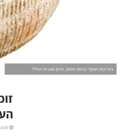
באדיבות הנוקד גבינות איכות, מיזם אוצרות הגליל
זוכ
העולמ
2019