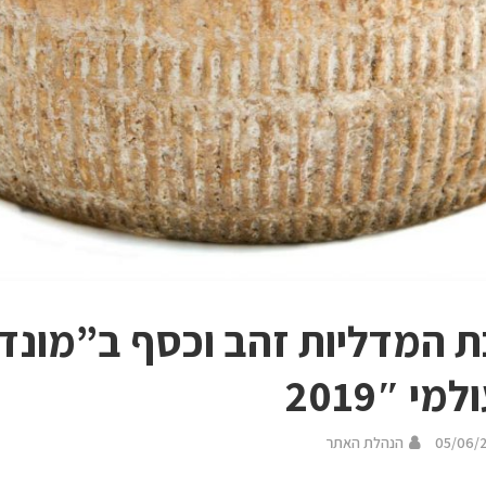
ת המדליות זהב וכסף ב”מונדי
י 2019″
05/06/
הנהלת האתר