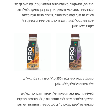
הגבוהה, המשקאות מציעים חוויית שתייה נעימה, עם טעם קרמל
מלוח עשיר שמביא איתו עומק ואיזון עדין בין מתיקות למליחות,
ולצידו גם טעם קפה מוכר ואהוב, ויוצרים חוויית טעם מלאה
שמורגשת בכל לגימה. המוצרים מהווים עשירים בסידן, דלי
לקטוז וללא גלוטן.
משקל: בקבוק אישי בנפח 350 מ״ל, כשרות: רבנות אילת,
אלרגנים: מכיל חלב, ללא גלוטן
נסיינית המערכת
: הטעימה שלי, שאחד הדברים הבולטים
במשקה שלמרות שהם ללא תוספת סוכר, לא מורגשת מתיקות
מוגזמת או “טעם מלאכותי” בולט. למעשה, התחושה היא שאין