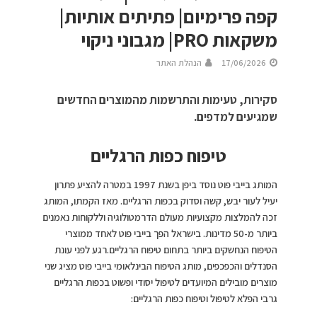
קפה פרימיום| פתיתים אותיות|
משקאות PRO| מגבוני ניקוי
17/06/2026
הנהלת האתר
סקירות, טעימות והתרשמות מהמוצרים החדשים
שמגיעים למדפים.
טיפוח כפות הרגליים
המותג בייבי פוט נוסד ביפן בשנת 1997 במטרה להציע פתרון
יעיל לעור יבש, קשה וסדוק בכפות הרגליים. מאז הקמתו, המותג
זכה להמלצות מקצועיות מעולם הדרמטולוגיה וללקוחות נאמנים
ביותר מ-50 מדינות. בישראל הפך בייבי פוט לאחד ממוצרי
הטיפוח הנחשקים ביותר בתחום טיפוח הרגליים.רגע לפני עונת
הסנדלים והכפכפים, מותג הטיפוח הבינלאומי בייבי פוט מציג שני
מוצרים מובילים המיועדים לטיפול יסודי ופשוט בכפות הרגליים
גרבי הפלא לטיפול וטיפוח כפות הרגליים: