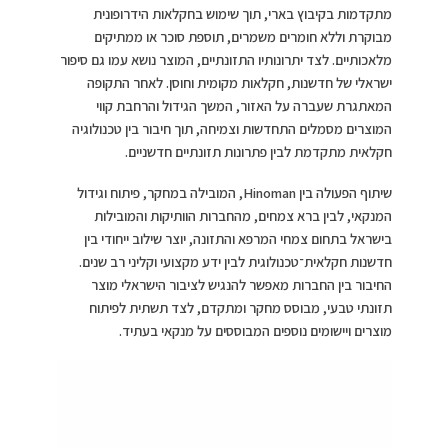
מתקדמות בקיבוץ בארי, תוך שימוש בחקלאות הידרופונית
מבוקרת וללא חומרים משמרים, תוספת סוכר או ממתיקים
מלאכותיים. לצד יתרונותיו התזונתיים, המוצר נושא עמו גם סיפור
ישראלי של חדשנות, חקלאות מקומית וחוסן. לאחר התקופה
המאתגרת שעברה על האזור, המשך הגידול והרחבת קווי
המוצרים מסמלים התחדשות וצמיחה, תוך חיבור בין טכנולוגיה
חקלאית מתקדמת לבין פתרונות תזונתיים חדשניים.
שיתוף הפעולה בין Hinoman, המובילה במחקר, פיתוח וגידול
המנקאי, לבין ברא צמחים, מהחברות הוותיקות והמובילות
בישראל בתחום צמחי המרפא והתזונה, יוצר שילוב ייחודי בין
חדשנות חקלאית־טכנולוגית לבין ידע מקצועי וקליני רב שנים.
החיבור בין החברות מאפשר להנגיש לציבור הישראלי מוצר
תזונתי טבעי, מבוסס מחקר ומתקדם, לצד תשתית לפיתוח
מוצרים ויישומים נוספים המבוססים על מנקאי בעתיד.