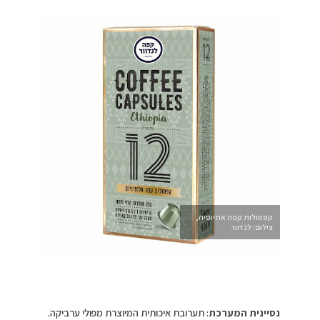
קפסולות קפה אתיופיה,
צילום: לנדוור
נסיינית המערכת
: תערובת איכותית המיוצרת מפולי ערביקה.