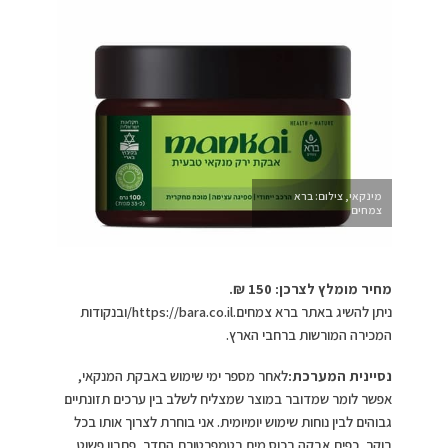
מינקאי, צילום: ברא
צמחים
מחיר מומלץ לצרכן: 150 ₪.
ניתן להשיג באתר ברא צמחים.https://bara.co.il/ובנקודות
המכירה המורשות ברחבי הארץ.
נסיינית המערכת:
לאחר מספר ימי שימוש באבקת המנקאי,
אפשר לומר שמדובר במוצר שמצליח לשלב בין ערכים תזונתיים
גבוהים לבין נוחות שימוש יומיומית. אני בוחרת לצרוך אותו בכל
בוקר, כפית אבקה בכוס מים בטמפרטורת החדר, פתרון פשוט