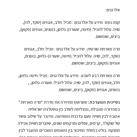
אלרגנים:
קפה נמס- מידע על אלרגנים : מכיל: חלב, אגוזים (שקד, לוז),
סויה. עלול להכיל: (חיטה, שעורה)-גלוטן, בוטנים, אגוזים (פקאן),
ביצים, שומשום.
פרה מארחת טורטית- מידע על אלרגנים : מכיל: חלב, אגוזים
(שקד, לוז), סויה. עלול להכיל: (חיטה, שעורה)-גלוטן, בוטנים,
אגוזים (פקאן), ביצים, שומשום.
פרה מארחת רבע לשבע- מידע על אלרגנים : מכיל: חיטה-גלוטן,
חלב,אגוזים (שקד, לוז), סויה. עלול להכיל: שעורה-גלוטן, ,
בוטנים, אגוזים (פקאן), ביצים, שומשום.
נסיינית המערכת:
שטראוס מחזירה את סדרת “פרה מארחת”
במהדורה מוגבלת, ומצליחה לשלב בין נוסטלגיה ישראלית
אהובה לבין חוויית טעם עדכנית ומפתיעה. מדובר על שילוב עשיר
של שוקולד, קרמים, וופלים ומרקמים שונים, שיוצרים חוויית אכילה
מפנקת. בולט במיוחד החיבור בין הטעמים המוכרים מהעבר לבין