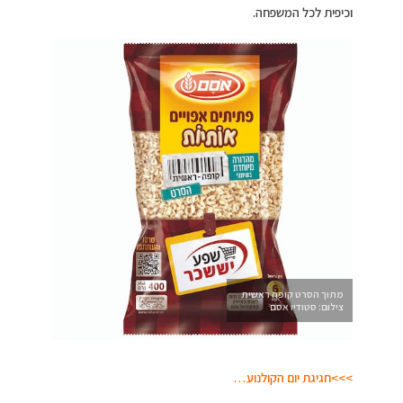
וכיפית לכל המשפחה.
מתוך הסרט קופה ראשית
צילום: סטודיו אסם
>>>חגיגת יום הקולנוע…