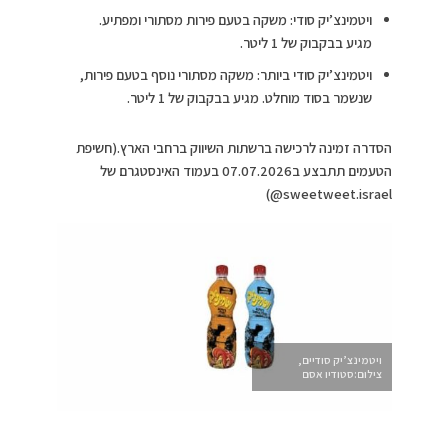
ויטמינצ’יק סודי: משקה בטעם פירות מסתורי ומפתיע.
מגיע בבקבוק של 1 ליטר.
ויטמינצ’יק סודי ביותר: משקה מסתורי נוסף בטעם פירות,
שנשמר בסוד מוחלט. מגיע בבקבוק של 1 ליטר.
הסדרה זמינה לרכישה ברשתות השיווק ברחבי הארץ.(חשיפת
הטעמים תתבצע ב07.07.2026 בעמוד האינסטגרם של
sweetweet.israel@)
ויטמינצ’יק סודיים,
צילום:סטודיו אסם