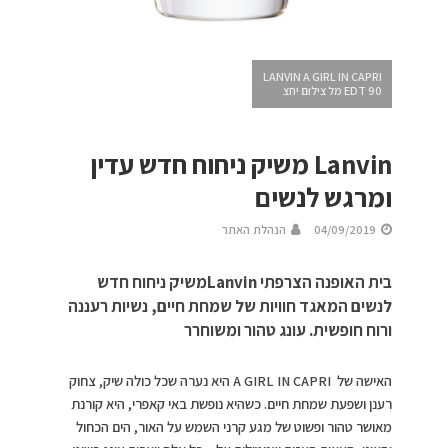
LANVIN A GIRL IN CAPRI
EDT 90 מל צילום יחצ
Lanvin משיק ניחוח חדש עדין
ומרגש לנשים
04/09/2019
הנהלת האתר
בית האופנה הצרפתי Lanvinמשיק ניחוח חדש
לנשים המאגד חוויות של שמחת חיים, נשיות רעננה
ורוח חופשית. עונג טהור ומשוחרר
האישה של A GIRL IN CAPRI היא נערה שכל כולה שיק, צחוק
רענן ושפעת שמחת חיים. כשהיא נופשת באי קאפרי, היא קורנת
מאושר טהור ופשוט של מגע קרני השמש על האור, הים הכחול