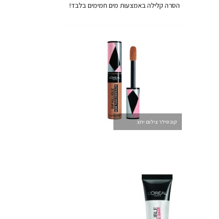
הסרה קלילה באמצעות מים חמימים בלבד!
קונסילר צילום יחצ