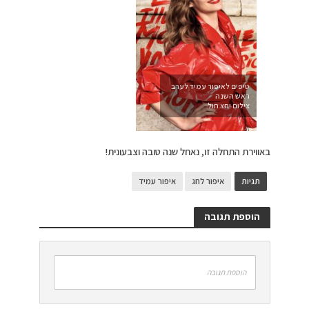
טיפים לאיפור עמיד לערב
ראש השנה
צילום יחצ חול
באווירת התחלה זו, נאחל שנה טובה וצבעונית!
תגיות
איפור לחג
איפור עמיד
הוספת תגובה
הוספת תגובה