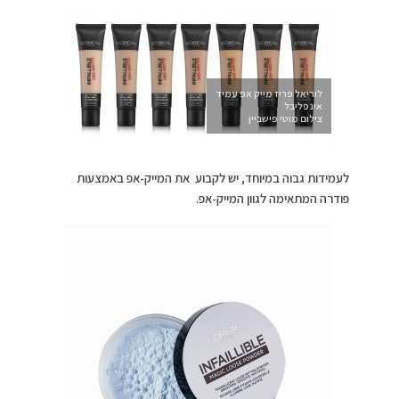
לוריאל פריז מייק אפ עמיד
אינפליבל
צילום מוטי פישביין
לעמידות גבוה במיוחד, יש לקבוע את המייק-אפ באמצעות
פודרה המתאימה לגוון המייק-אפ.