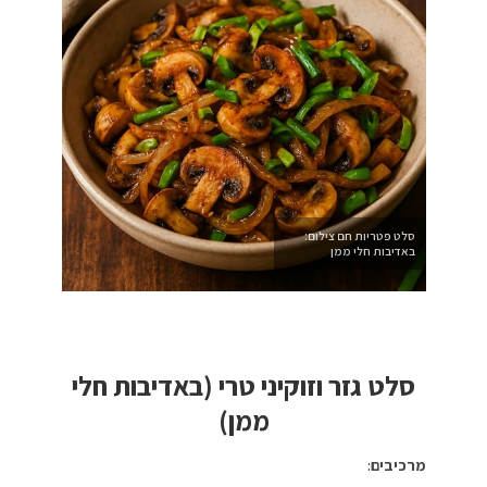
סלט פטריות חם צילום:
באדיבות חלי ממן
סלט גזר וזוקיני טרי
(
באדיבות חלי
ממן)
מרכיבים
: