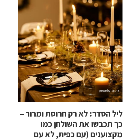
צילום: pexels
ליל הסדר: לא רק חרוסת ומרור –
כך תכבשו את השולחן כמו
מקצוענים (עם כפית, לא עם