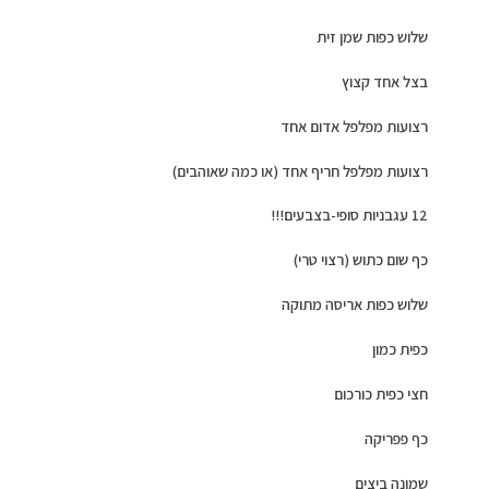
שלוש כפות שמן זית
בצל אחד קצוץ
רצועות מפלפל אדום אחד
רצועות מפלפל חריף אחד (או כמה שאוהבים)
12 עגבניות סופי-בצבעים!!!
כף שום כתוש (רצוי טרי)
שלוש כפות אריסה מתוקה
כפית כמון
חצי כפית כורכום
כף פפריקה
שמונה ביצים