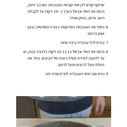
שרוקנו קודם לכן ואת קוביות העגבניות. נערבב היטב,
נכסה את הסיר ונבשל בערך כ -20 דקות עד לקבלת
רוטב אדום, בוהק ואחיד.
⁠נוסיף את העגבניות המרוקנות בצורה אסתטית, ננעץ
אותן ברוטב.
⁠נכניס לכל עגבנייה ביצה אחת.
⁠נכסה את הסיר ונבשל בין 10-12 דקות בלהבה גבוה, או
עד להגעה למידת עשייה רצויה של הביצים. נפזר את
המלח מעל לביצים ומעל לרוטב.
⁠נגיש עם ראשי העגבנייה לפרזנטציה יפה.