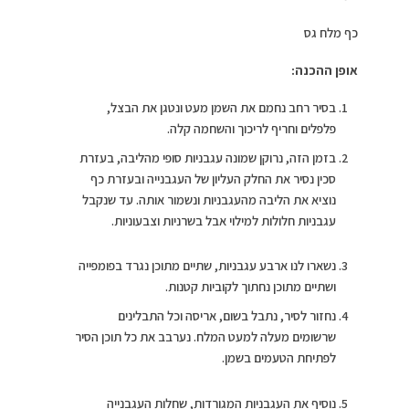
כף מלח גס
אופן ההכנה:
בסיר רחב נחמם את השמן מעט ונטגן את הבצל,
פלפלים וחריף לריכוך והשחמה קלה.
בזמן הזה, נרוקן שמונה עגבניות סופי מהליבה, בעזרת
סכין נסיר את החלק העליון של העגבנייה ובעזרת כף
נוציא את הליבה מהעגבניות ונשמור אותה. עד שנקבל
עגבניות חלולות למילוי אבל בשרניות וצבעוניות.
נשארו לנו ארבע עגבניות, שתיים מתוכן נגרד בפומפייה
ושתיים מתוכן נחתוך לקוביות קטנות.
⁠נחזור לסיר, נתבל ⁠בשום, אריסה וכל התבלינים
שרשומים מעלה למעט המלח. נערבב את כל תוכן הסיר
לפתיחת הטעמים בשמן.
נוסיף את העגבניות המגורדות, שחלות העגבנייה