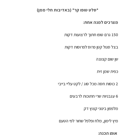
*סלט טופו קר*
(
באדיבות חלי ממן)
מצרכים למנה אחת:
150 גרם טופו חתוך לרצועות דקות
בצל סגול קטן פרוס לפרוסות דקות
שן שום קצוצה
כפית שמן זית
2 כוסות חסה מכל סוג / לקט עליי בייבי
6 עגבניות שרי חתוכות לרבעים
מלפפון בינוני קצוץ דק
מיץ לימון, מלח ופלפל שחור לפי הטעם
אופן הכנה: