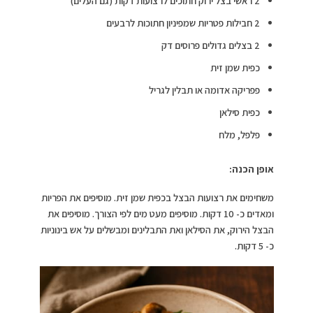
2 ראשי בצל ירוק חתוכים לרצועות דקות (גם העלים)
2 חבילות פטריות שמפיניון חתוכות לרבעים
2 בצלים גדולים פרוסים דק
כפית שמן זית
פפריקה אדומה או תבלין לגריל
כפית סילאן
פלפל, מלח
אופן הכנה
:
משחימים את רצועות הבצל בכפית שמן זית. מוסיפים את הפריות
ומאדים כ- 10 דקות. מוסיפים מעט מים לפי הצורך. מוסיפים את
הבצל הירוק, את הסילאן ואת התבלינים ומבשלים על אש בינוניות
כ- 5 דקות.