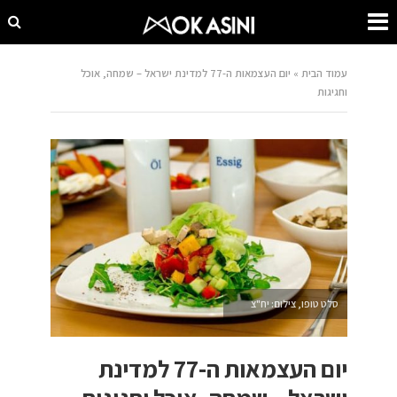
עמוד הבית
»
יום העצמאות ה-77 למדינת ישראל – שמחה, אוכל
וחגיגות
סלט טופו, צילום: יח"צ
יום העצמאות ה-77 למדינת