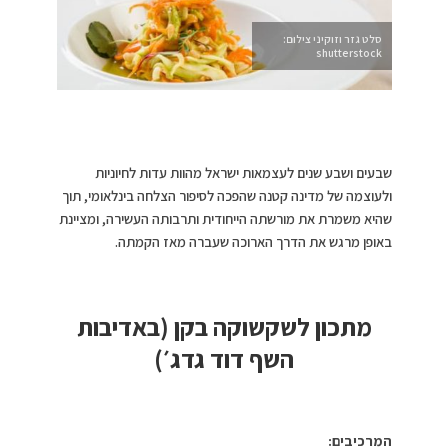
סלט גזר וזוקיני צילום:
shutterstock
שבעים ושבע שנים לעצמאות ישראל מהוות עדות לחיוניות
ולעוצמה של מדינה קטנה שהפכה לסיפור הצלחה בינלאומי, תוך
שהיא משמרת את מורשתה הייחודית ותרבותה העשירה, ומציינת
באופן מרגש את הדרך הארוכה שעברה מאז הקמתה.
מתכון לשקשוקה בקן (באדיבות
השף דוד גדג׳)
המרכיבים: