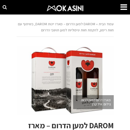
עמוד הבית
»
DAROM למען הדרום – מארז יינות DAROM, בשיתוף עם
חוות רימון, להקמת חוות טיפוליות למען תושבי הדרום
מארז דרום למען דרום.
צילום: איל קרן
DAROM למען הדרום – מארז