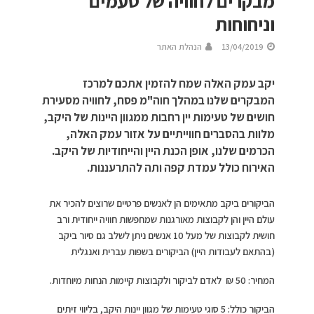
מבקרים לחוויה של טעמים
וניחוחות
13/04/2019
הנהלת האתר
יקב עמק האלה שמח להזמין אתכם למרכז
המבקרים שלנו במהלך חוה"מ פסח, לחוויה מסעירת
חושים של טעימות יין רחבות ממגוון היינות של היקב,
מלוות בהסברים חווייתיים על אזור עמק האלה,
הכרמים שלנו, אופן הכנת היין והייחודיות של היקב.
האירוח כולל עמדת קפה ותה להתרעננות.
הביקורים ביקב מתאימים הן לאנשים פרטיים שרוצים להכיר את
עולם היין והן לקבוצות מאורגנות שמחפשות חוויה ייחודית ורב
חושית לקבוצות של מעל 10 אנשים ניתן לשלב גם סיור ביקב
(בהתאם לעבודות היין) הביקורים בשפות עברית ואנגלית
המחיר: 50 ₪ לאדם לביקור ולקבוצות קיימות הנחות מיוחדות.
הביקור כולל: 5 סוגי טעימות של מגוון יינות היקב, בליווי זיתים