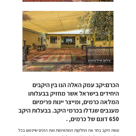
צילום אייל גוטמן
הכרם:יקב עמק האלה הנו בין היקבים
היחידים בישראל אשר מחזיק בבעלותו
המלאה כרמים, ומייצר יינות פרימיום
מענבים שגדלו בכרמי היקב. בבעלות היקב
650 דונם של כרמים, .
וצוות היקב בחר את החלקות המתאימות ואת הזנים שיינטעו בכל