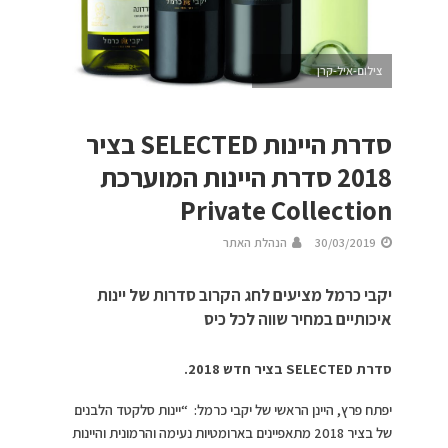
צילום-איל-קרן
סדרת היינות SELECTED בציר
2018 סדרת היינות המוערכת
Private Collection
30/03/2019
הנהלת האתר
יקבי כרמל מציעים לחג הקרוב סדרות של יינות
איכותיים במחיר שווה לכל כיס
סדרת
SELECTED
בציר חדש 2018.
יפתח פרץ, היינן הראשי של יקבי כרמל: “יינות סלקטד הלבנים
של בציר 2018 מתאפיינים בארומטיות נעימה והרמונית והיינות