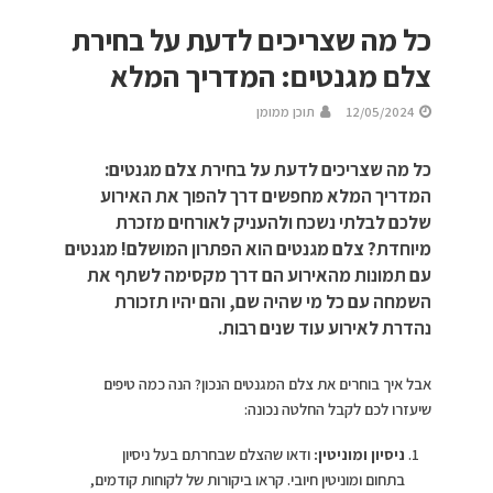
כל מה שצריכים לדעת על בחירת
צלם מגנטים: המדריך המלא
12/05/2024
תוכן ממומן
כל מה שצריכים לדעת על בחירת צלם מגנטים:
המדריך המלא מחפשים דרך להפוך את האירוע
שלכם לבלתי נשכח ולהעניק לאורחים מזכרת
מיוחדת? צלם מגנטים הוא הפתרון המושלם! מגנטים
עם תמונות מהאירוע הם דרך מקסימה לשתף את
השמחה עם כל מי שהיה שם, והם יהיו תזכורת
נהדרת לאירוע עוד שנים רבות.
אבל איך בוחרים את צלם המגנטים הנכון? הנה כמה טיפים
שיעזרו לכם לקבל החלטה נכונה:
ניסיון ומוניטין:
ודאו שהצלם שבחרתם בעל ניסיון
בתחום ומוניטין חיובי. קראו ביקורות של לקוחות קודמים,