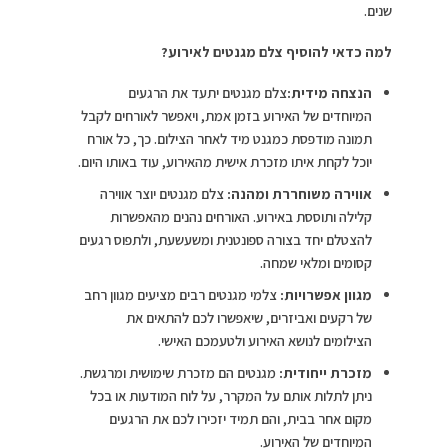
שנים.
למה כדאי להוסיף צלם מגנטים לאירוע?
הנצחה מידית:
צלם מגנטים יתעד את הרגעים
המיוחדים של האירוע בזמן אמת, ויאפשר לאורחים לקבל
תמונה מודפסת כמגנט מיד לאחר הצילום. כך, כל אורח
יוכל לקחת איתו מזכרת אישית מהאירוע, עוד באותו היום.
אווירה משוחררת ומהנה:
צלם מגנטים יוצר אווירה
קלילה ותוססת באירוע. האורחים נהנים מהאפשרות
להצטלם יחד בצורה ספונטנית ומשעשעת, ולתפוס רגעים
קסומים ומלאי שמחה.
מגוון אפשרויות:
צלמי מגנטים רבים מציעים מגוון רחב
של רקעים ואביזרים, שיאפשרו לכם להתאים את
הצילומים לנושא האירוע ולטעמכם האישי.
מזכרת ייחודית:
מגנטים הם מזכרת שימושית ומרגשת.
ניתן לתלות אותם על המקרר, על לוח המודעות או בכל
מקום אחר בבית, והם תמיד יזכירו לכם את הרגעים
המיוחדים של האירוע.