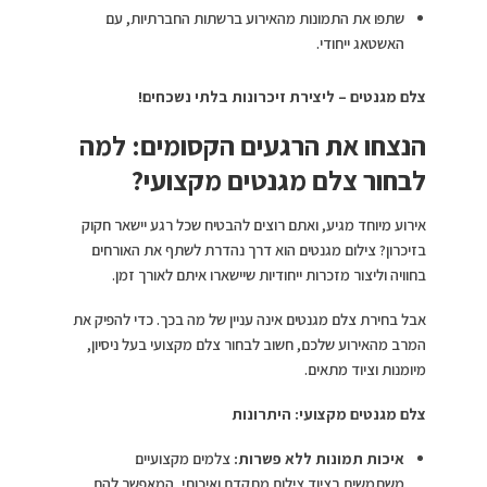
שתפו את התמונות מהאירוע ברשתות החברתיות, עם
האשטאג ייחודי.
צלם מגנטים – ליצירת זיכרונות בלתי נשכחים!
הנצחו את הרגעים הקסומים: למה
לבחור צלם מגנטים מקצועי?
אירוע מיוחד מגיע, ואתם רוצים להבטיח שכל רגע יישאר חקוק
בזיכרון? צילום מגנטים הוא דרך נהדרת לשתף את האורחים
בחוויה וליצור מזכרות ייחודיות שיישארו איתם לאורך זמן.
אבל בחירת צלם מגנטים אינה עניין של מה בכך. כדי להפיק את
המרב מהאירוע שלכם, חשוב לבחור צלם מקצועי בעל ניסיון,
מיומנות וציוד מתאים.
צלם מגנטים מקצועי: היתרונות
איכות תמונות ללא פשרות:
צלמים מקצועיים
משתמשים בציוד צילום מתקדם ואיכותי, המאפשר להם