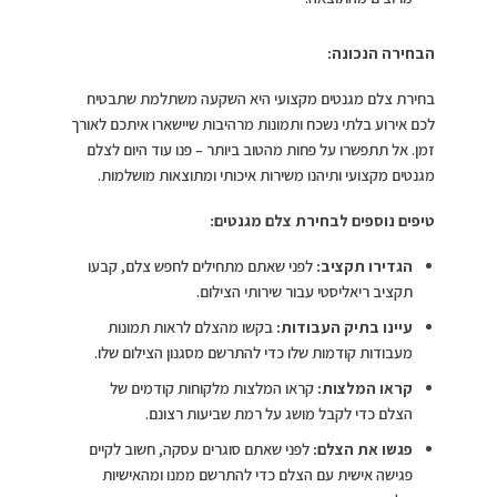
הבחירה הנכונה:
בחירת צלם מגנטים מקצועי היא השקעה משתלמת שתבטיח
לכם אירוע בלתי נשכח ותמונות מרהיבות שיישארו איתכם לאורך
זמן. אל תתפשרו על פחות מהטוב ביותר – פנו עוד היום לצלם
מגנטים מקצועי ותיהנו משירות איכותי ומתוצאות מושלמות.
טיפים נוספים לבחירת צלם מגנטים:
הגדירו תקציב:
לפני שאתם מתחילים לחפש צלם, קבעו
תקציב ריאליסטי עבור שירותי הצילום.
עיינו בתיק העבודות:
בקשו מהצלם לראות תמונות
מעבודות קודמות שלו כדי להתרשם מסגנון הצילום שלו.
קראו המלצות:
קראו המלצות מלקוחות קודמים של
הצלם כדי לקבל מושג על רמת שביעות רצונם.
פגשו את הצלם:
לפני שאתם סוגרים עסקה, חשוב לקיים
פגישה אישית עם הצלם כדי להתרשם ממנו ומהאישיות