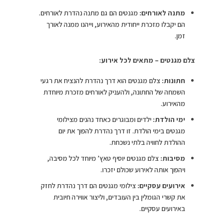
מתנה לאורחים:
מגנטים הם גם מתנה נהדרת לאורחים.
הם יקבלו מזכרת ייחודית מהאירוע, וייהנו ממנה לאורך
זמן.
צלם מגנטים – מתאים לכל אירוע:
חתונות:
צלם מגנטים הוא דרך נהדרת להנציח את רגעי
השמחה של החתונה, ולהעניק לאורחים מזכרת מיוחדת
מהאירוע.
ימי הולדת:
ילדים ומבוגרים כאחד נהנים מצילומי
מגנטים בימי הולדת. זו דרך נהדרת להפוך את יום
ההולדת לחוויה בלתי נשכחת.
מסיבות:
צלם מגנטים יוסיף טאץ’ מיוחד לכל מסיבה,
ויהפוך אותה לאירוע שכולם יזכרו.
אירועים עסקיים:
צילומי מגנטים הם דרך נהדרת לחזק
את קשרי הגומלין בין העובדים, וליצור אווירה חיובית
באירועים עסקיים.