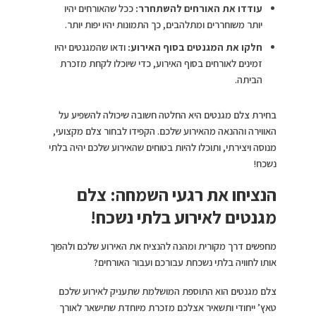
עודדו את האורחים להשתחרר:
ככל שהאורחים יהיו
יותר משוחררים ומתלהבים, כך התמונות יהיו יפות יותר.
חלקו את המגנטים בסוף האירוע:
ודאו שהמגנטים יהיו
זמינים לאורחים בסוף האירוע, כדי שיוכלו לקחת מזכרת
הביתה.
בחירת צלם מגנטים היא החלטה חשובה שיכולה להשפיע על
האווירה וההנאה מהאירוע שלכם. הקפידו לבחור צלם מקצועי,
מנוסה ויצירתי, ותוכלו להיות בטוחים שהאירוע שלכם יהיה בלתי
נשכח!
הנציחו את רגעי השמחה: צלם
מגנטים לאירוע בלתי נשכח!
מחפשים דרך מקורית ומהנה להנציח את האירוע שלכם ולהפוך
אותו לחוויה בלתי נשכחת עבורכם ועבור האורחים?
צלם מגנטים הוא התוספת המושלמת שתעניק לאירוע שלכם
טאץ’ ייחודי ותשאיר אצלכם מזכרת מיוחדת שתישאר לאורך