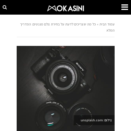
עמוד הבית
»
כל מה שצריכים לדעת על בחירת צלם מגנטים: המדריך
המלא
צילום: unsplash.com