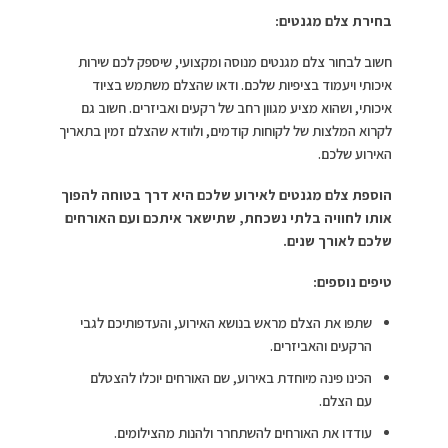
בחירת צלם מגנטים:
חשוב לבחור צלם מגנטים מנוסה ומקצועי, שיספק לכם שירות
איכותי ויעמוד בציפיות שלכם. ודאו שהצלם משתמש בציוד
איכותי, ושהוא מציע מגוון רחב של רקעים ואביזרים. חשוב גם
לקרוא המלצות של לקוחות קודמים, ולוודא שהצלם זמין בתאריך
האירוע שלכם.
הוספת צלם מגנטים לאירוע שלכם היא דרך בטוחה להפוך
אותו לחוויה בלתי נשכחת, שתישאר איתכם ועם האורחים
שלכם לאורך שנים.
טיפים נוספים:
שתפו את הצלם מראש בנושא האירוע, והעדפותיכם לגבי
הרקעים והאביזרים.
הכינו פינה מיוחדת באירוע, שם האורחים יוכלו להצטלם
עם הצלם.
עודדו את האורחים להשתחרר ולהנות מהצילומים.