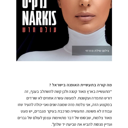
צילום שילת מזרחי
מה קורה בתעשיית האופנה בישראל ?
“התעשייה בארץ מאוד קטנה ולכן קשה להשתלב בענף, זה
דורש התמדה ועקשנות. למעשה עשרה אחוזים לא שורדים
במקצוע הזה, אני צלמת מזה שמונה שנים ואני יכולה להעיד שזו
עבודה לא פשוטה. התעשייה מורכבת בעיקר מגברים, יש מעט
מאוד צלמות, שבסופו של דבר מתאימות עצמן לעולם של גברים
ועדיין מנסות להביא את טביעת יד שלהן”.