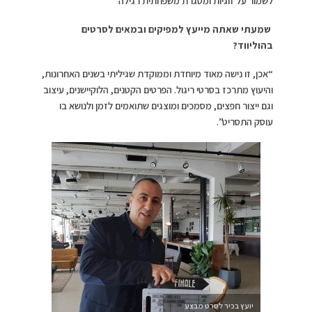
לשמור על זוגיות ומסגרת משפחתית רגילה”
שמעתי שאתה מייעץ למפיקים ובמאים לסרטים
בהוליווד?
“אכן, זו נישה מאוד מיוחדת וממוקדת שגיליתי בשנים האחרונות,
והיעוץ מתרכז בסרטי ריגול. הפרטים הקטנים, הלוקיישנים, עיצוב
וגם ייצור חפצים, מסמכים ומוצגים שתואמים לזמן ולנושא בו
עוסק התסריט”.
יועץ בכיר לסרט מבצע