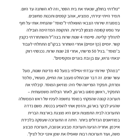
“נולדתי בחולון, שנאתי את בית הספר, וזה לא השתנה עד היום.
תמיד הייתי יצירתי, ממציא, אוהב קסמים ותכנות מחשבים.
במסגרת שירותי הצבאי הושאלתי ל’מוסד’ שהנחית אותי על חוף
עיר נופש קסומה מצפון לביירות. התקופה המדהימה הובילה
לתהליך קליטה. סיימתי 4 שנות שרות בצה”ל והשתחררתי כקצין
קשר. יומיים (כן! יומיים) אחרי השחרור בבקו”ם התחלתי לעבוד
ב’מוסד’ .בגיל 50 פרשתי, אחרי 28 שנות שרות. נכנסתי רווק
יצאתי גרוש, עם בן ובת בוגרים ומקסימים”.
“במהלך שירותי עבדתי וטיילתי במעל 40 מדינות שונות, מעל
עשר שנים. זה דבר שבהחלט מעצב את החיים, מעשיר, מלמד
ומרתק. תפקיד הפרישה שלי היה: מוזיאון המוסד. קיבלתי את
התפקיד, ראשון מסוגו בארגון, לאחר הצלחה משמעותית –
תערוכה קטנה שהפקתי במוסד נחשפה לעיניו של ראש הממשלה
שהגיע לבקר בארגון, והזמין אותי להופיע בכנסת. משם נדדה
התערוכה לבית התפוצות וכיום היא מוצגת בארצות הברית
במוזיאונים הגדולים ביותר. היתה זו התערוכה שעסקה בלכידת
אייכמן. אחריה הגיעה תערוכת מבצע אנטבה, תערוכת מבצע
משה, ועוד תערוכות רבות שאפילו את שמן אינני יכול לציין”.