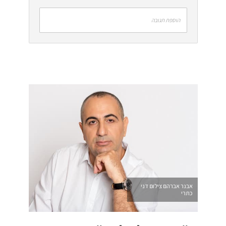
הוספת תגובה
אבנר אברהם צילום דני
כתרי