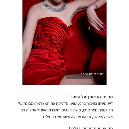
צילום שילת מזרחי
מה מרגש אותך על הסט?
“יש משהו בחיבור ברגע שאני מדליקה את המצלמה ומכוונת על
הדוגמנית נוצר קסם, משהו אינטימי שיוצרת האינטראקציה בין
צלם למצולם, גם אם אני לא משתמשת במילים”.
מה את אוהבת הכי לצלם ?