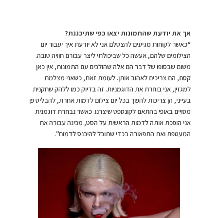
אך את יודעת שהתמונות יצאו כפי שתיכננת?
“כאשר לקוחות מגיעים להצטלם אני לא יודעת איך יעבור יום
הצילומים שלהם, אעשה כל שביכולתי ליצר עבורם חוויה טובה.
משום שבסופו של דבר הם אלה שהולכים עם התמונות, אין כאן
קסם, הם צריכים לאהוב אותן. לעומת זאת, כשאני מצלמת
למגזין, אני בוחרת את הדוגמניות. זה בדיוק כמו ללהק שחקנית
בעייני, הן צריכות להפוך בכל יום צילום לדמות אחרת, להבליט פן
מסויים באופי בהתאם לקונספט שיצרנו. כאשר נבחרת דוגמנית
אני הופכת אותה לדמות הראשית על הסט, מכינה עבורה את
המעטפת ואת התפאורה בכדי שתוכל להיכנס לדמות”.