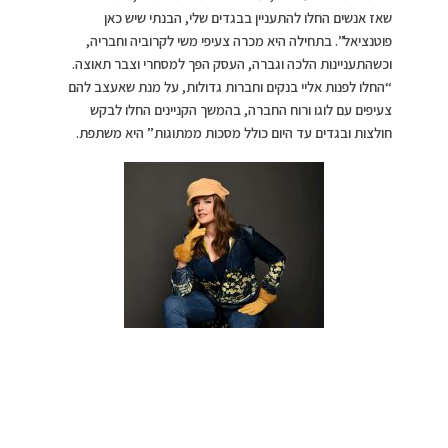
שאז אנשים החלו להתעניין בבגדים שלי, הבנתי שיש כאן
פוטנציאל”. בתחילה היא מכרה צעיפי משי לקרוביה וחבריה,
וכשהתעניינות הלכה וגברה, העסק הפך למסחרי וצבר תאוצה.
“החלו לפנות אליי בנקים וחברות גדולות, על מנת שאעצב להם
צעיפים עם לוגו ורוח החברה, בהמשך הקניינים החלו לבקש
חולצות ובגדים עד היום כולל מסכות ממתוגות” היא משתפת.
צילום צחי ואזנה