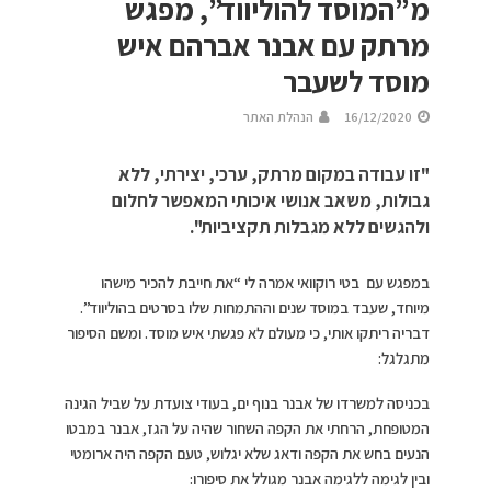
מ”המוסד להוליווד”, מפגש
מרתק עם אבנר אברהם איש
מוסד לשעבר
16/12/2020
הנהלת האתר
"זו עבודה במקום מרתק, ערכי, יצירתי, ללא
גבולות, משאב אנושי איכותי המאפשר לחלום
ולהגשים ללא מגבלות תקציביות".
במפגש עם בטי רוקוואי אמרה לי “את חייבת להכיר מישהו
מיוחד, שעבד במוסד שנים וההתמחות שלו בסרטים בהוליווד”.
דבריה ריתקו אותי, כי מעולם לא פגשתי איש מוסד. ומשם הסיפור
מתגלגל:
בכניסה למשרדו של אבנר בנוף ים, בעודי צועדת על שביל הגינה
המטופחת, הרחתי את הקפה השחור שהיה על הגז, אבנר במבטו
הנעים בחש את הקפה ודאג שלא יגלוש, טעם הקפה היה ארומטי
ובין לגימה ללגימה אבנר מגולל את סיפורו: