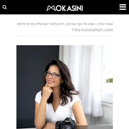
עמוד הבית
»
מבט אל תוך העדשה, ראיון בלעדי עם שילת מזרחי צלמת
אופנה, לקטלוגים בארץ ובחו”ל