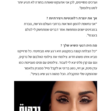
וערכים מסויימים, לכן אני אתעקש שאותה בחורה לא תגיע יותר
לסט צילומים”.
אך את יוצרת רלוונטיות ויצירתיות ?
“אני נחשפת להמון השראות ברחבי העולם והרשת, נוברת
במגזינים ישנים ומחפשת אחר דברים שמתחשק לי לצלם
בעצמי”.
מה היה רגעי השיא שלך ?
“כל הצלחה קטנה במקצוע היא רגע שיא מבחינתי. כל פרוייקט
מביא איתו משהו חדש. צילמתי את צילומי האלבום של נרקיס,
וגם עם קרן פלס יצא לי לעבוד. צילומים עם פנים מעניינות כמו
עדן פינס, אן זיוי, נטע ברזני או לקבל מייל ממגזין גלאמור
שההפקה שלי התקבלה. הכל מהווה רגע שיא בעייני”.