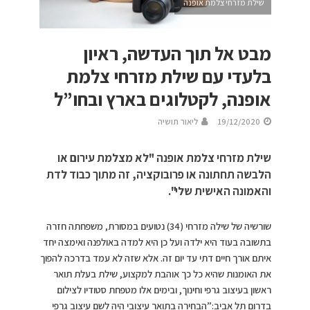
שילת מזרחי צלמת אופנה
מבט אל תוך העדשה, ראיון
בלעדי עם שילת מזרחי צלמת
אופנה, לקטלוגים בארץ ובחו”ל
19/12/2020
ליאור תושיה
שילת מזרחי צלמת אופנה "לא מצלמת עירום או
הלבשה תחתונה או פרובוקציה, זה מתוך כבוד לדת
והאמונה האישית שלי".
שורשיה של שילה מזרחי (34) נטועים במסורת, משפחתה חזרה
בתשובה בעוד היא ילדה ועל כן היא למדה באולפנה ואימצה יחד
איתם אורך חיים דתי עד יום זה. אלא שזה לא עמד בדרכה להפוך
את האומנות שהיא כל כך אוהבת למקצוע, שילת בעלת תואר
ראשון בעיצוב גרפי וחינוך, ובימים אלו מטפחת סטודיו לצילום
בדרום תל אביב:”הבחירה בתואר עיצובי היה לשם עיצוב גרפי