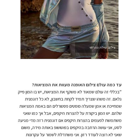
צילום שילת מזרחי
עד כמה עולם צילום האופנה מעוות את המציאות?
”בכללי זה עולם שמאוד לא משקף את המציאות, יש בו המון פייק
גלאם. זה משהו שצריך תמיד לקחת בחשבון, לא כל דוגמנית
שמחייכת או אמן שמעלה פוסטים פסטורלים הם באמת המציאות
שלהם. יש המון ביקורת על להצרות היקפים, אבל אך כמו שאני
משתמשת לפעמים בהצרות היקפים אם דוגמנית רזה מדי מגיעה
לסט, אני עושה הרחבה בהיקפים בפוטושופ באותה מידה, משום
שאני לא רוצה לעודד רזון. אני משתדלת לשמור על עקרונות