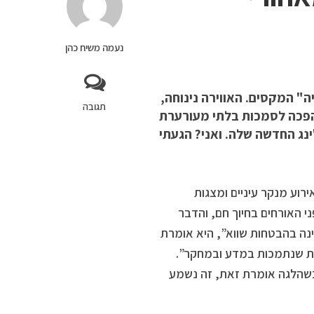
נעמה משיח כהן
" המקסים. האווירה נינוחה,
תגובה
הפכה לסמכות בלתי מעורערת
נג החדשה שלה. ואני? הגעתי
רוע מנקר עיניים ומצגות
י האורחים בחיוך חם, והדבר
נה בהבטחות שווא”, היא אומרת
ות שנתמכות במדע ובמחקר”.
שהלגה אומרת זאת, זה נשמע