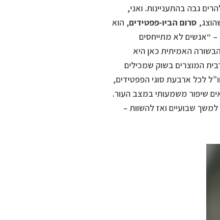
לי להרים גבה בהתעניינות. ואני,
הוצג,
סרום הביו-פפטידים
, הוא
– “אנשים לא מתייחסים
בשורה האמיתית כאן היא
בית המוצרים בשוק שמכילים
ו”ל לכל ארבעת סוגי הפפטידים,
ם שיפור משמעותי במצב העור.
משך שבועיים ואז להשוות –