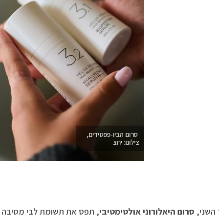
סרום הביו-פפטידים,
צילום: יחצ
השני,
סרום היאלורוני אולטימטיבי
, תפס את תשומת לבי מסיבה א