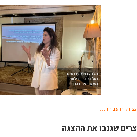
הלגה רקנטי במצגת
מול הקהל, צילום:
נעמה משיח כהן
צחיק זו עבודה…
רים שגנבו את ההצגה