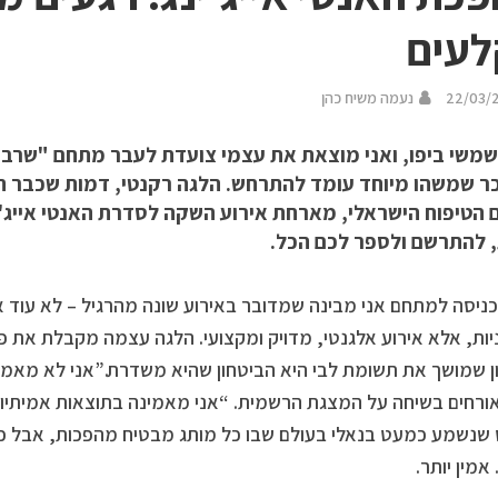
עים
22/03/
נעמה משיח כהן
שמשי ביפו, ואני מוצאת את עצמי צועדת לעבר מתחם "שרביה
כר שמשהו מיוחד עומד להתרחש. הלגה רקנטי, דמות שכבר 
 הטיפוח הישראלי, מארחת אירוע השקה לסדרת האנטי אייג'י
, להתרשם ולספר לכם הכל.
ניסה למתחם אני מבינה שמדובר באירוע שונה מהרגיל – לא עוד אי
יות, אלא אירוע אלגנטי, מדויק ומקצועי. הלגה עצמה מקבלת את פנ
 שמושך את תשומת לבי היא הביטחון שהיא משדרת.”אני לא מאמי
ורחים בשיחה על המצגת הרשמית. “אני מאמינה בתוצאות אמיתי
נשמע כמעט בנאלי בעולם שבו כל מותג מבטיח מהפכות, אבל כ
אמין יותר.