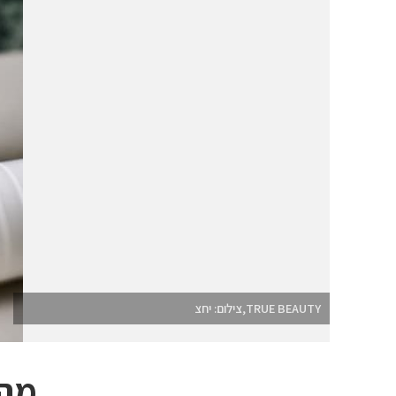
TRUE BEAUTY,צילום: יחצ
מהפ