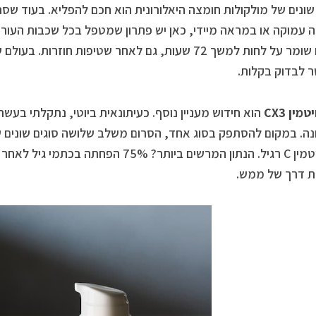
שונים של מולקולות חומצה היאלורונית הוא חכם להפליא. בעוד ש
 עמוקה או במראה מיידי, כאן יש פתרון שמטפל בכל שכבות העור בו
הסרום שומר על לחות למשך 72 שעות, גם לאחר שטיפות חו
 לבדוק בקלות.
מין CX3
ת דרך של ממש.