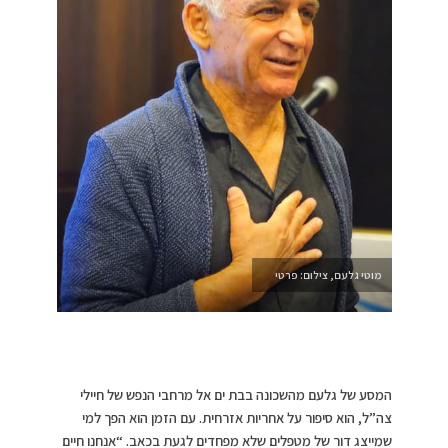
מוטי גלעם, צילום: פרטי
המסע של גלעם מהשכונה בבת ים אל מרחבי הנפש של חיילי
צה”ל, הוא סיפור על אחריות אזרחית. עם הזמן הוא הפך למי
שמייצג דור של מטפלים שלא מפחדים לגעת בכאב. “אנחנו חיים