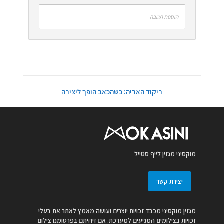
הוספת תגובה
ריקוד האריה: כשהכאב הופך ליצירה
מוקסיני מגזין לייף סטייל
יצירת קשר
מגזין מוקסיני מכבד זכויות יוצרים ועושה מאמץ לאתר את בעלי
זכויות בצילומים המגיעים למערכת. אם זיהיתם בפרסומנו צילום