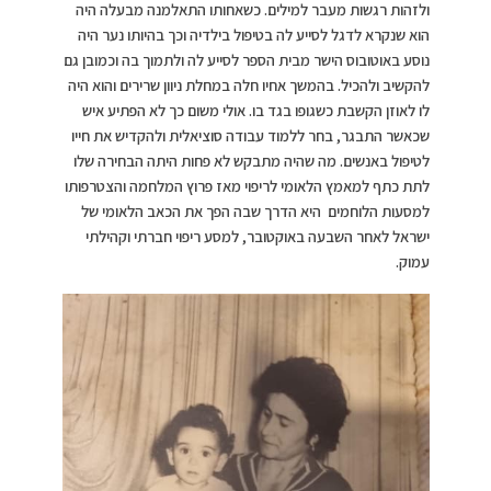
ולזהות רגשות מעבר למילים. כשאחותו התאלמנה מבעלה היה
הוא שנקרא לדגל לסייע לה בטיפול בילדיה וכך בהיותו נער היה
נוסע באוטובוס הישר מבית הספר לסייע לה ולתמוך בה וכמובן גם
להקשיב ולהכיל. בהמשך אחיו חלה במחלת ניוון שרירים והוא היה
לו לאוזן הקשבת כשגופו בגד בו. אולי משום כך לא הפתיע איש
שכאשר התבגר, בחר ללמוד עבודה סוציאלית ולהקדיש את חייו
לטיפול באנשים. מה שהיה מתבקש לא פחות היתה הבחירה שלו
לתת כתף למאמץ הלאומי לריפוי מאז פרוץ המלחמה והצטרפותו
למסעות הלוחמים היא הדרך שבה הפך את הכאב הלאומי של
ישראל לאחר השבעה באוקטובר, למסע ריפוי חברתי וקהילתי
עמוק.