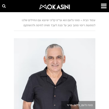
עמוד הבית
»
מוטי גלעם הוא עו”ס קליני שיוצא עם החיילים שלנו
למסעות ריפוי מתוך כאב על מנת לעבד חווית לחימה ולהשתקם
מוטי גלעם, צילום: פרטי