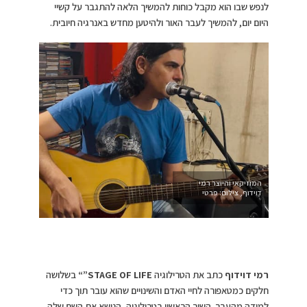
לנפש שבו הוא מקבל כוחות להמשיך הלאה להתגבר על קשיי
היום יום, להמשיך לעבר האור ולהיטען מחדש באנרגיה חיובית.
המוזיקאי והיוצר רמי
דוידוף, צילום: פרטי
רמי דוידוף
כתב את הטרילוגיה
STAGE OF LIFE”
“
בשלושה
חלקים כמטאפורה לחיי האדם והשינויים שהוא עובר תוך כדי
למידה מהעבר. השיר הראשון בטרילוגיה, הנושא את השם שלה,