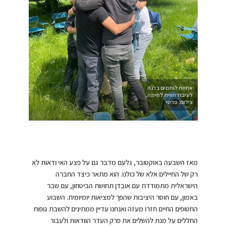
אחוות לוחמים בדנה
לעיבוד חווית לחימה,
צילום: פרטי
מאז השבעה באוקטובר, גלעם מדבר גם על פצע האי ודאות לא
רק של החיילים אלא של כולנו. הוא מתאר כיצד החברה
הישראלית מתמודדת עם אובדן תחושת הביטחון, עם שבר
באמון, עם חוסר היציבות שהפך למציאות יומיומית. השבוע
החטופים החיים חזרו מעזה ואנחנו עדיין ממתינים להשבת גופות
החללים על מנת להשלים את פרק העדר הוודאות ולעבור