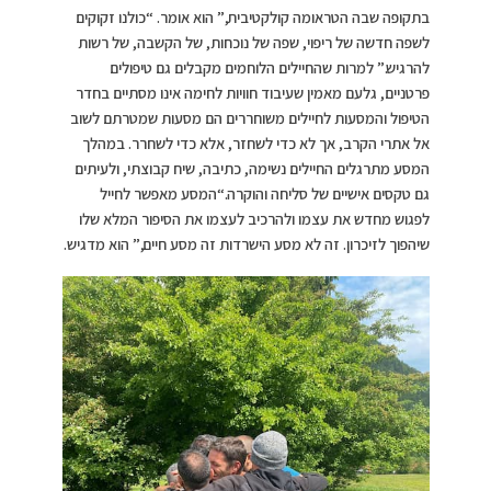
בתקופה שבה הטראומה קולקטיבית,” הוא אומר. “כולנו זקוקים
לשפה חדשה של ריפוי, שפה של נוכחות, של הקשבה, של רשות
להרגיש.” למרות שהחיילים הלוחמים מקבלים גם טיפולים
פרטניים, גלעם מאמין שעיבוד חוויות לחימה אינו מסתיים בחדר
הטיפול והמסעות לחיילים משוחררים הם מסעות שמטרתם לשוב
אל אתרי הקרב, אך לא כדי לשחזר, אלא כדי לשחרר. במהלך
המסע מתרגלים החיילים נשימה, כתיבה, שיח קבוצתי, ולעיתים
גם טקסים אישיים של סליחה והוקרה.“המסע מאפשר לחייל
לפגוש מחדש את עצמו ולהרכיב לעצמו את הסיפור המלא שלו
שיהפוך לזיכרון. זה לא מסע הישרדות זה מסע חיים,” הוא מדגיש.