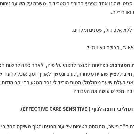
טטי שהינו אחד מפגעי החורף המטרידים. משרה על השיער ניחוח 
ואווריריות.
ללא אלכוהול, שמנים ומלחים.
ית המערכת
: בפתיחת המוצר לחצתי על פיה, ולאחר כמה לחיצות המו
 חייבת לציין שהריח מסחרר, נעים ונמשך לאורך זמן, אוכל להעיד 
אני בעלת שיער מתולתל) המוס הוריד לי נפח המגע רך יותר הודות
ה. תכל’ס עושה את העבודה.
בי רחצה לגוף ( EFFECTIVE CARE
SENSITIVE)
.
 ד”ר פישר, מתמחה בטיפוח של עור הפנים והגוף משיקה תחליבי גו