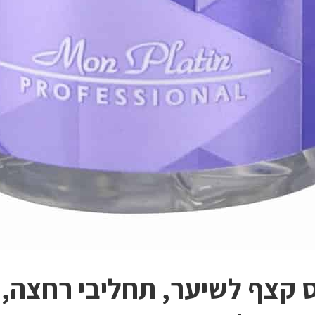
 קצף לשיער, תחליבי רחצה,