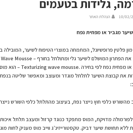
מה, גלידות בטעמים
10/02/
הנהלת האתר
יער מגביר או מפחית נפח
ון פלטין פרופשיונל, המתמחה במוצרי הטיפוח לשיער, המובילה ב
מגביר או מפחית נפח לפי בחי
ת את קבוצת השיער לתלתל מוגדר ומעוצב ומאפשר שליטה בנפח, 
:
 מהשורש כלפי חוץ נייצר נפח, בעיצוב מהתלתל כלפי השורש נייצ
לפורמולה מדויקת, המוס מתפקד כנוגד קרזול ומעצב תלתל איכותי,
 ללא תחושת שיער דביק. טקסטורייזינ’ג ווייב מוס מעניק לחות מו