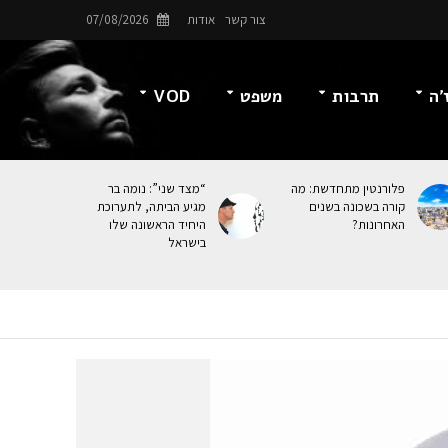
צור קשר
אודות
07/08/2026
’ה
תרבות
משפט
VOD
פלורנטין מתחדשת: מה
“מצד שני”: נומה בר
קורה בשכונה בשנים
מגיע הביתה, לתערוכת
האחרונות?
היחיד הראשונה שלו
בישראל