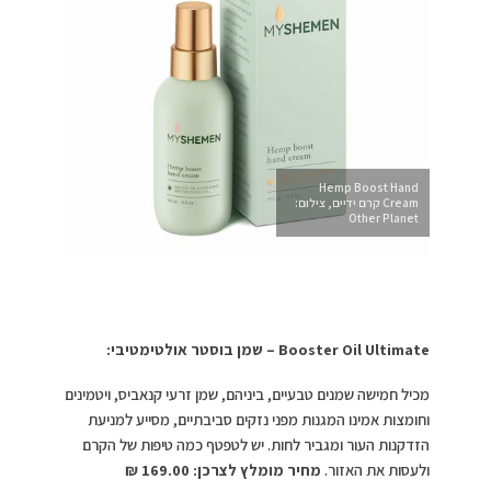
Hemp Boost Hand
Cream קרם ידיים, צילום:
Other Planet
Booster Oil Ultimate
– שמן בוסטר אולטימטיבי:
מכיל חמישה שמנים טבעיים, ביניהם, שמן זרעי קנאביס, ויטמינים
וחומצות אמינו המגנות מפני נזקים סביבתיים, מסייע למניעת
הזדקנות העור ומגביר לחות. יש לטפטף כמה טיפות של הקרם
ולעסות את האזור.
מחיר מומלץ לצרכן: 169.00 ₪