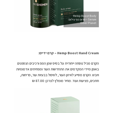
Hemp Boost Body
Serum – סרום גוף צילום:
Other Planet
Hemp Boost Hand Cream
– קרם ידיים:
הקרם מכיל נוסחה ייחודית על בסיס שמן המפ ורכיבים הנספגים
באופן מיידי המקדמים את התחדשות העור ומפחיתים אדמומיות
ויובש. הקרם מסייע לאיזון העור, לטיפול בבעיות עור, פריחות,
חתכים, פציעות ועוד. מחיר מומלץ לצרכן: 87.00 ₪