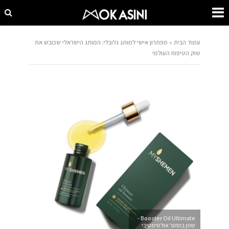
עמוד הבית
»
מפתרון אישי למותג גלובלי: המותג הישראלי שכובש את
שוק הטיפוח העולמי
Booster Oil Ultimate -
שמן בוסטר אולטימטיבי