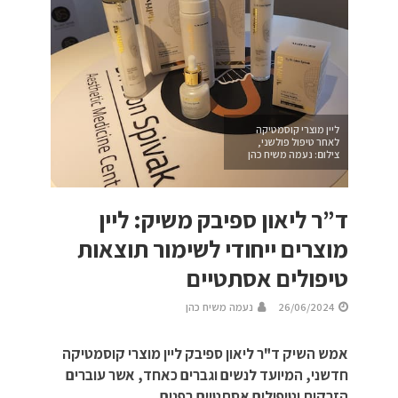
ליין מוצרי קוסמטיקה
לאחר טיפול פולשני,
צילום: נעמה משיח כהן
ד”ר ליאון ספיבק משיק: ליין
מוצרים ייחודי לשימור תוצאות
טיפולים אסתטיים
26/06/2024
נעמה משיח כהן
אמש השיק ד"ר ליאון ספיבק ליין מוצרי קוסמטיקה
חדשני, המיועד לנשים וגברים כאחד, אשר עוברים
הזרקות וטיפולים אסתטיים בפנים.