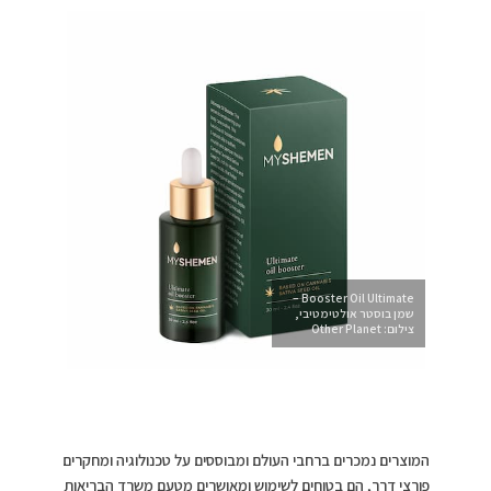
Booster Oil Ultimate –
שמן בוסטר אולטימטיבי,
צילום: Other Planet
המוצרים נמכרים ברחבי העולם ומבוססים על טכנולוגיה ומחקרים
פורצי דרך, הם בטוחים לשימוש ומאושרים מטעם משרד הבריאות