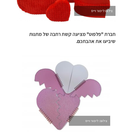
צילום:לימור וייס
חברת "פלפוט" מציעה קשת רחבה של מתנות
שיביעו את אהבתכם.
צילום: לימור וייס