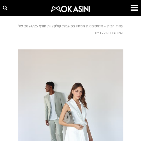
עמוד הבית
»
משיקים את הסתיו במשביר: קולקציות חורף 2024/25 של
המותגים הבלעדיים