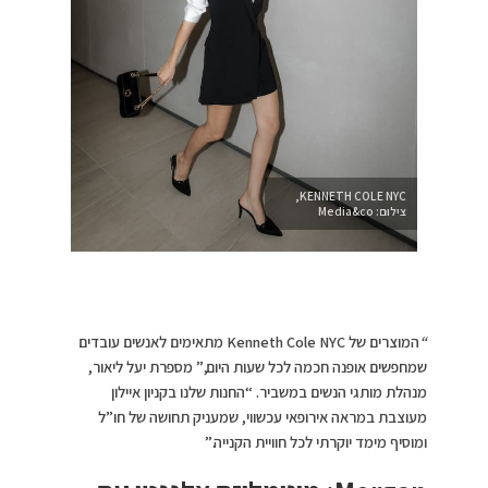
KENNETH COLE NYC,
צילום: Media&co
“
המוצרים של Kenneth Cole NYC מתאימים לאנשים עובדים
שמחפשים אופנה חכמה לכל שעות היום,” מספרת יעל ליאור,
מנהלת מותגי הנשים במשביר. “החנות שלנו בקניון איילון
מעוצבת במראה אירופאי עכשווי, שמעניק תחושה של חו”ל
ומוסיף מימד יוקרתי לכל חוויית הקנייה.”