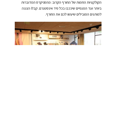
הקולקציות החמות של החורף הקרוב: מהסניקרס המדוברות
ביותר ועד המגפיים שיככבו בכל פיד אינסטגרם. קבלו הצצה
למותגים המובילים שיעשו לכם את החורף.
צילום: אור גפן
>
>>
לצאת מהכלא השקוף”:סיפור החלמה מאנורקסיה
הכוכבים הבינלאומיים