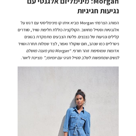
Morgan: מינימליזם אלגנטי עם
נגיעות חגיגיות
המותג הצרפתי Morgan מביא איתו קו מינימליסטי עם דגש על
אלגנטיות וסטייל מחושב. הקולקציה כוללת חליפות טוויד, סוודרים
קלילים ונגיעות של נצנצים. פלטת הצבעים מתמקדת בגוונים
ניטרליים כמו שנהב, חום שוקולד ואפור, לצד שמלות תחרה וטוויד
אדומות שמוסיפות זוהר חורפי.
“Morgan נותן מענה מושלם
לנשים שמחפשות לשלב סטייל חגיגי עם יומיומי,”
מציינת ליאור.