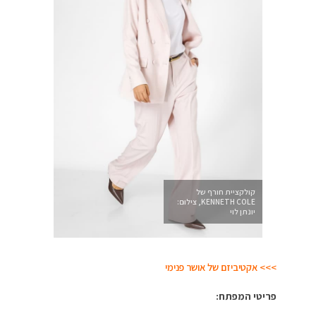
קולקציית חורף של
KENNETH COLE, צילום:
יונתן לוי
>>> אקטיביזם של אושר פנימי
פריטי המפתח: