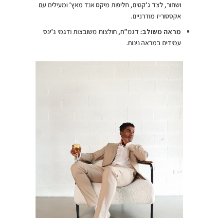
ושחור, לצד ג’קטים, חליפות מיקס אנד מאץ’ ומעילים עם
אקססוריז מודרניים.
מראה משולב:
דגמ”ח, חולצות משובצות ודגמי ג’ינס
עמידים במראה נינוח.