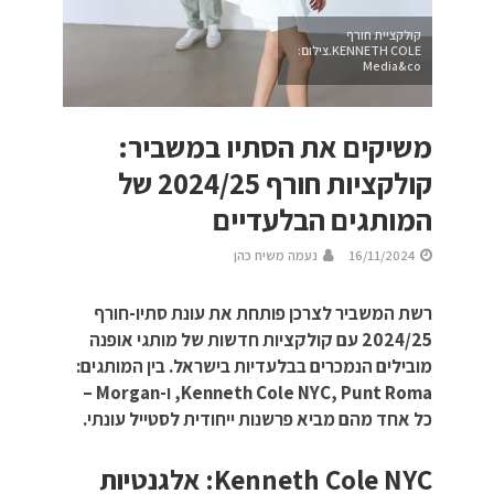
קולקציית חורף
KENNETH COLE.צילום:
Media&co
משיקים את הסתיו במשביר:
קולקציות חורף 2024/25 של
המותגים הבלעדיים
16/11/2024
נעמה משיח כהן
רשת המשביר לצרכן פותחת את עונת סתיו-חורף
2024/25 עם קולקציות חדשות של מותגי אופנה
מובילים הנמכרים בבלעדיות בישראל. בין המותגים:
Kenneth Cole NYC, Punt Roma, ו-Morgan –
כל אחד מהם מביא פרשנות ייחודית לסטייל עונתי.
Kenneth Cole NYC: אלגנטיות