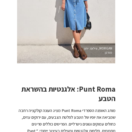
MORGAN, צילום: יחצ
מורגן
Punt Roma: אלגנטיות בהשראת
הטבע
מותג האופנה הספרדי Punt Roma מציג העונה קולקציה רחבה
שמביאה את יופיו של הטבע לפלטת הצבעים, עם ירוקים עזים,
כחולים עמוקים וגוונים ניטרליים. הפריטים כוללים סריגים
מחממים, חליפות אלגנטיות ומעילים בעיצוב ייחודי.
“
Punt