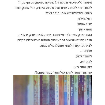
אשמה וללא שייכות היסטורית? לנשיקה פשוטה, של גוף לגוף?
להיות יהודי. להימנע שנים מכל סוג של שייכות, אבל לחבק אותה
כשהיא יכולה להושיע אותי. תודה לאל?
דתי / חילוני
ימין / שמאל
אמת / שקר
האם הצדק עומד לצד מי שדובר אמת? להיות צודק או להיות
חכם? מה זה טוב ומה זה רע? ואיך המילים האלו יכולות בקלות
לצאת מהקשרן, להיות מחוללות ולהתעוות.
על רוע…
להיוולד לרוע.
לינוק רוע.
לזיין מתוך רוע.
מה שהיה אמור להיקרא ולהיות “מעשה אהבה”.