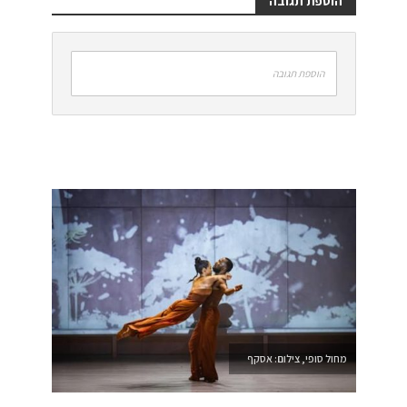
הוספת תגובה
הוספת תגובה
מחול סופי, צילום: אסקף