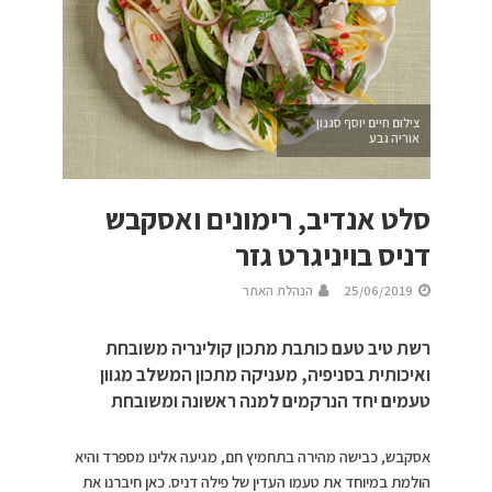
צילום חיים יוסף סגנון
אוריה גבע
סלט אנדיב, רימונים ואסקבש
דניס בויניגרט גזר
25/06/2019
הנהלת האתר
רשת טיב טעם כותבת מתכון קולינריה משובחת
ואיכותית בסניפיה, מעניקה מתכון המשלב מגוון
טעמים יחד הנרקמים למנה ראשונה ומשובחת
אסקבש, כבישה מהירה בתחמיץ חם, מגיעה אלינו מספרד והיא
הולמת במיוחד את טעמו העדין של פילה דניס. כאן חיברנו את