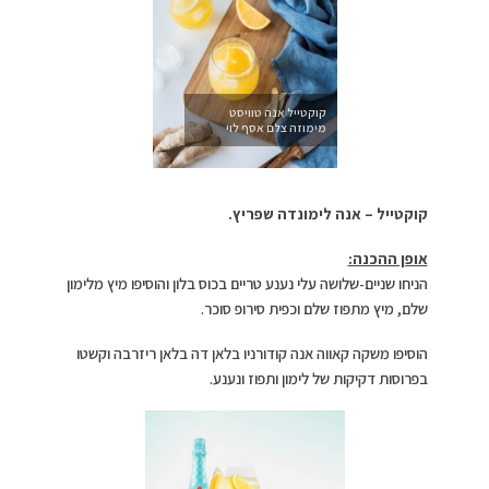
קוקטייל אנה טוויסט
מימוזה צלם אסף לוי
קוקטייל – אנה לימונדה שפריץ.
אופן ההכנה:
הניחו שניים-שלושה עלי נענע טריים בכוס בלון והוסיפו מיץ מלימון
שלם, מיץ מתפוז שלם וכפית סירופ סוכר.
הוסיפו משקה קאווה אנה קודורניו בלאן דה בלאן ריזרבה וקשטו
בפרוסות דקיקות של לימון ותפוז ונענע.