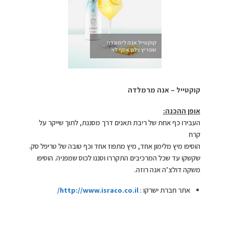
קוקטייל אנה לימונדה
שפריץ צלם אסף לוי
קוקטייל – אנה מרמלדה
אופן ההכנה:
העבירו כף אחת של ריבת תאנים דרך מסננת, לתוך שייקר על
קרח
הוסיפו מיץ מלימון אחד, מיץ מתפוז אחד וכף טובה של טריפל סק.
שקשקו עד שכל המרכיבים התקררו וסננו לכוס שמפניה. הוסיפו
משקה דולצ’ה אנה רוזה.
אתר חברת ישרקו :
http://www.israco.co.il
/