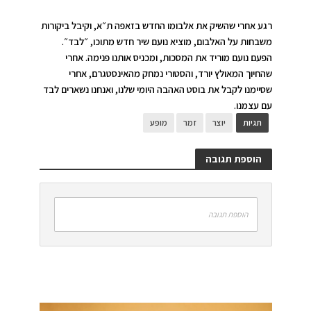
רגע אחרי שהשיק את אלבומו החדש בזאפה ת״א, וקיבל ביקורות
משבחות על האלבום, מוציא נועם שיר חדש מתוכו, ״לבד״.
הפעם נועם מוריד את המסכות, ומכניס אותנו פנימה. אחרי
שהחיוך המאולץ יורד, והסטורי נמחק מהאינסטגרם, אחרי
שסיימנו לקבל את בוסט האהבה היומי שלנו, ואנחנו נשארים לבד
עם עצמנו.
תגיות
יוצר
זמר
מופע
הוספת תגובה
הוספת תגובה