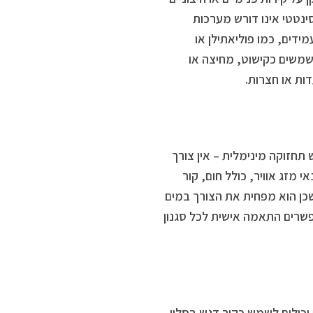
ינטטי אינו דורש מערכות
ידים, כמו פוליאתילן או
שמשים כקישוט, מחיצה או
דות או חצרות.
 תחזוקה מינימלית – אין צורך
 מזג אוויר, כולל חום, קור
 שכן הוא מפחית את הצורך במים
פשרים התאמה אישית לכל סגנון
 יכולים לשמש כקיר דגש בסלון,