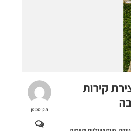
ירת קירות
בה
תוכן ממומן
קה, פונקציונליות וקיימות.