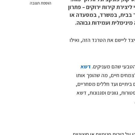
הוספת תגובה
יצירת קירות ירוקים – פתרון
ר בבית, במשרד, במסעדה או
מינימלית ועמידות גבוהה.
צד ליישם את הטרנד הזה, ואילו
הטבעי שהם מעניקים.
דשא
מחים חיים, מה שהופך אותו
 ביתיים ועד חללים מסחריים,
ורות, גוונים וסגנונות, דשא
 קירות פנימיים או חיצוניים