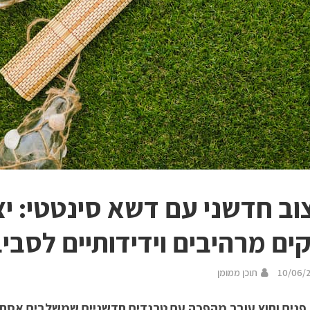
וב חדשני עם דשא סינטטי: יצ
קים מרהיבים וידידותיים לסבי
10/06/
תוכן ממומן
 פנים וחוץ עובר מהפכה עם טרנדים חדשניים שמשלבים אסתטי