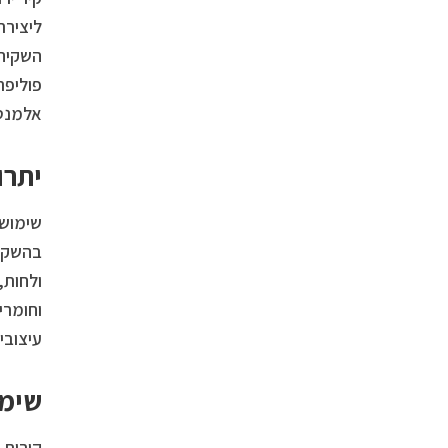
ליצירת
השקיה,
פוליפר
אלמנט 
יתרו
שימוש 
בהשקיה
ולחות,
וחומרי
עיצובי.
שימו
קירות 