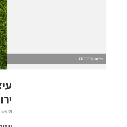
צילום: FREEPIK
עיצ
ירו
2025
עיצוב