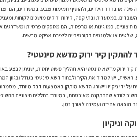
שינה או בחדר הילדים, ולהוסיף חמימות וצבע. במשרדים, הם יוצר
העובדים. במסעדות ובתי קפה, קירות ירוקים מושכים לקוחות ומעני
 חיצוניים, כמו גינות או מרפסות, הם מספקים פרטיות ומשדרגים 
 שלטים או אלמנטים דקורטיביים ליצירת אפקט מרשים.
 להתקין קיר ירוק מדשא סינטטי?
קיר ירוק מדשא סינטטי היא תהליך פשוט יחסית, שניתן לבצע באו
 ראשית, יש למדוד את הקיר ולבחור דשא סינטטי בגודל ובגוון המת
על ידי ניקויו ויישורו. הדשא מותקן באמצעות דבק מיוחד, מסמרות
חשוב לוודא שההתקנה מאובטחת, במיוחד בחללים חיצוניים החשופי
 תוצאה אחידה ועמידה לאורך זמן.
קה וניקיון