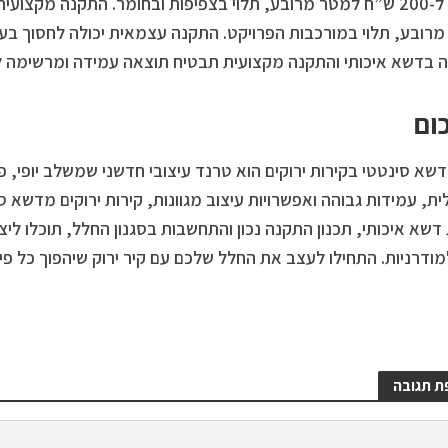
רובע, תלוי במורכבות הפרויקט. התקנה עצמאית יכולה לחסוך בעלוי
בדשא איכותי והתקנה מקצועית תבטיח תוצאה עמידה ומרשימה לא
ום
דשא סינטטי בקירות ירוקים הוא טרנד עיצובי חדשני שמשלב יופי, פו
ית, עמידות גבוהה ואפשרויות עיצוב מגוונות, קירות ירוקים מדשא ס
דשא איכותי, תכנון התקנה נכון והתחשבות בסגנון החלל, תוכלו לי
ודרניות. התחילו לעצב את החלל שלכם עם קיר ירוק שיהפוך כל פי
ת תגובה