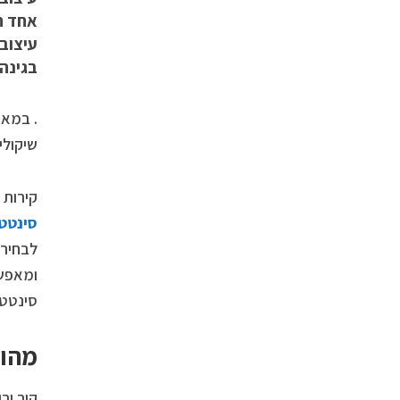
אחד ה
עיצוב
בגינה,
. במאמ
שיקולי
קירות 
סינטטי
לבחירה
ומאפשר
סינטטי
מהו 
קיר יר