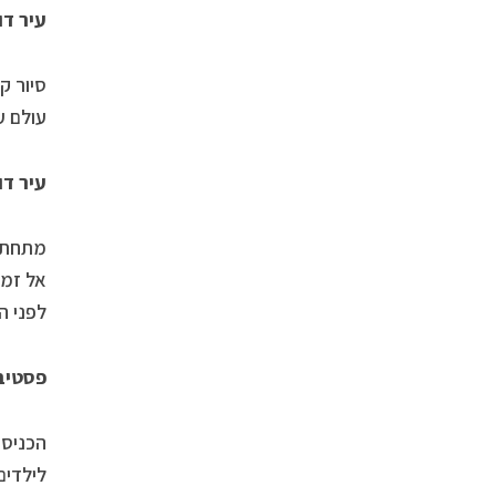
עיר דוד
סיור ק
עולם עתיק ו
עיר דוד
מתחת ל
אל זמנ
לפני הקרקע. 
פסטיבל
הכניסה
לילדים