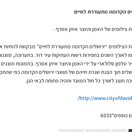
ים הקדומה מתעוררת לחיים
 צילומים של האמן והיוצר איתן אסרף .
 הצילומים “ירושלים הקדומה מתעוררת לחיים” מבקשת להחיות א
 לאורך השנים בחפירות רשות העתיקות עיר דוד. בתערוכה, מוצגות
 טלפון סלולארי על ידי האמן והיוצר איתן אסרף. בתמונות מוצגי
שלים תוך הצגת שגרת חייהם של תושבי ירושלים הקדומה כפי שהתקיי
ה תוצג לאורך כל חול המועד ותהיה פתוחה לבאי הגן.
http://www.cityofdavid.o
נוספים*6033