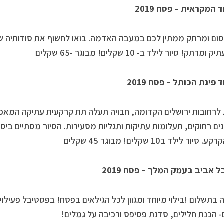
 המקראית – פסח 2019
סום ומרתק ממתין לכם במעבה האדמה. בואו לחשוף את סודותיה של
מרתק! סיור לילד ב- 10 שקלים! מבוגר -65 שקלים
 פינת הכותל – פסח 2019
רחובות ירושלים הקדומה, חבויה תעלה תת קרקעית עתיקה המאפ
ים רחוקים, תעלומות עתיקות ותגליות מסעירות. הסיור מסתיים בי
סיור לילד ב10 שקלים! מבוגר 45 שקלים
 אביב בעמק המלך – פסח 2019
 בתשלום !בילוי מיוחד ומגוון לכל הגילאים בפסח! בפסטיבל פעילוי
- הכנת חלילים, סדנת פסיפס ורכיבה על גמלים!