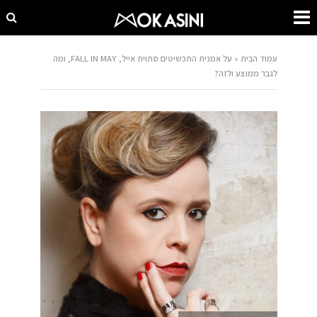
עמוד הבית
»
על אמנית התכשיטים סתוית אייל, FALL IN MAY, ומה
לגבר ממוצע ולזה?