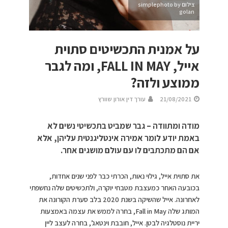
צילום simplephoto by
golan
על אמנית התכשיטים סתוית
אייל, FALL IN MAY, ומה לגבר
ממוצע ולזה?
21/08/2021
עורך דין אורון שוורץ
מודה ומתוודה – גבר שמביט בתכשיטי נשים לא
באמת יודע לומר אמירה אינטליגנטית עליהן, אלא
אם הם מתכתבים לו עם עולם מושגים אחר.
את סתוית אייל, גילוי נאות, הכרתי כבר לפני שנים אחדות,
בכובעה האחר כמעצבת מטבחי יוקרה, ולתכשיטים שלה נחשפתי
לאחרונה. אייל שהשיקה בשנת 2020 בלב סערת הקורונה את
המותג שלה Fall in May, בחרה לממש את עצמה באמצעות
יריית נוסטלגיה לבטן. אייל, חובבת וינטאג’, בחרה לעצב ליין