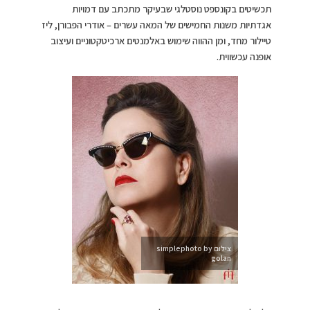
תכשיטים בקונספט נוסטלגי שבעיקר מתכתב עם דמויות
אגדתיות משנות החמישים של המאה עשרים – אודרי הפבורן, ליז
טיילור מחד, ומן ההווה שימוש באלמנטים ארכיטקטוניים ועיצוב
אופנה עכשווית.
צילום simplephoto by
golan