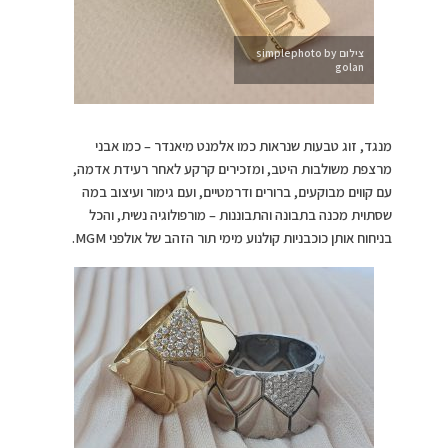
צילום simplephoto by
golan
מנגד, זוג טבעות שנראות כמו אלמנט מיאנדר – כמו אבני
מרצפת משולבות היטב, ומזכירים קרקע לאחר רעידת אדמה,
עם קווים מבוקעים, ברורים ודרמטיים, ועם גימור ועיצוב במה
שסתוית מכנה בתבונה והתבוננות – מורפולוגיה נשית, והכל
בניחוח אותן כוכבניות קולנוע מימי תור הזהב של אולפני MGM.