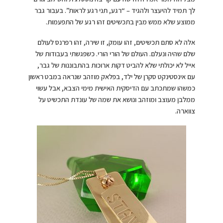
לך תמיד להיעצר ולהגיד – “רגע, תני רגע לראות”. בעבור גבר
ממוצע שלא ממש מבין בתכשיטים זהו רגע של התפעמות.
אלה לא סתם תכשיטים, זהו עומק, זו שירה, זהו רפרנס לעולם
שלם שהיה ונעלם. העולם של הורי הורי. כשפגשתי בעבודות של
אייל לא יכולתי שלא להביט דקות ארוכות בהתבוננות של גבר,
עם אינסטינקט סקרן של ילד, בפלאק מוזהב שנראה במבט ראשון
כמשהו שמתכתב עם הדיסקית האישית מימי הצבא, אבל עשוי
ממלבן מעוצב ומוזהב ונושא את שמה של עונדת התכשיט על
צווארה.