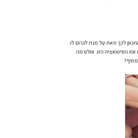
וון לכך וזאת על מנת לגרום לו
 את הסיטואציה הזו. אולם מה
זויף?