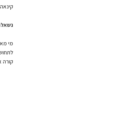
קינאה.
נשאלת
מי מאי
לתחושה
קורה א