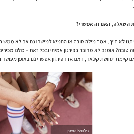
 השאלה, האם זה אפשרי?
תנו לא חייך, אמר מילה טובה או החמיא למישהו גם אם לא ממש התכ
 טובה? אומנם לא מדובר בפירגון אמיתי ובכל זאת – כולנו מכירים
ם קיימת תחושת קינאה, האם אז הפירגון אפשרי גם באופן מעושה ומ
צילום:pexels