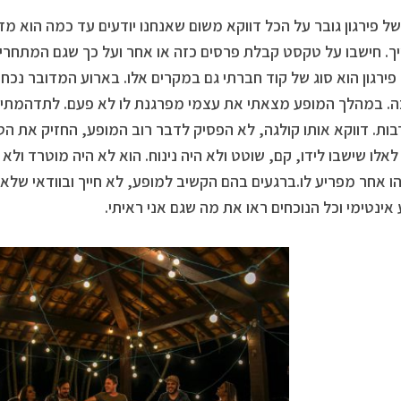
ל פירגון גובר על הכל דווקא משום שאנחנו יודעים עד כמה הוא מזין
. חישבו על טקסט קבלת פרסים כזה או אחר ועל כך שגם המתחרים
 פירגון הוא סוג של קוד חברתי גם במקרים אלו. בארוע המדובר נכח 
. במהלך המופע מצאתי את עצמי מפרגנת לו לא פעם. לתדהמתי 
בות. דווקא אותו קולגה, לא הפסיק לדבר רוב המופע, החזיק את הט
לאלו שישבו לידו, קם, שוטט ולא היה נינוח. הוא לא היה מוטרד ולא 
ו אחר מפריע לו.ברגעים בהם הקשיב למופע, לא חייך ובוודאי שלא
אינטימי וכל הנוכחים ראו את מה שגם אני ראיתי.