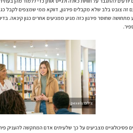
 יודעים להתגבר על חוויות כאלה ולגייס אותן כדי ללמוד מהן בעתיד
 זה צובט בלב שלא מקבלים פירגון, דווקא ממי שמצפים לקבל כגו
מתחושה שחוסר פירגון כזה מגיע ממניעים אחרים כגון קינאה. בדיו
פיר.
צילום:pexels
 פסיכולוגיים מצביעים על כך שלעיתים אדם המתקשה להעניק פירגון