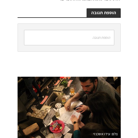
הוספת תגובה
הוספת תגובה
צלם: עידו אשכנזי