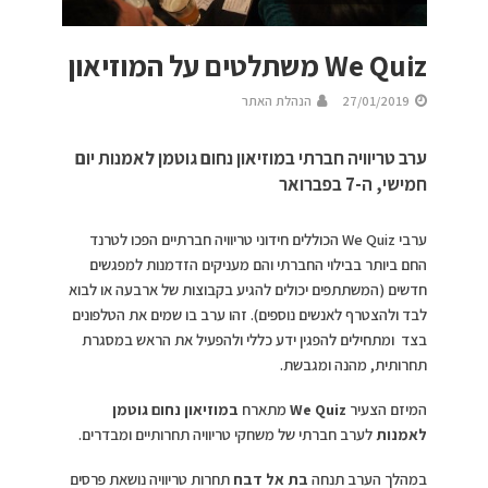
We Quiz משתלטים על המוזיאון
27/01/2019
הנהלת האתר
ערב טריוויה חברתי במוזיאון נחום גוטמן לאמנות יום
חמישי, ה-7 בפברואר
ערבי We Quiz הכוללים חידוני טריוויה חברתיים הפכו לטרנד
החם ביותר בבילוי החברתי והם מעניקים הזדמנות למפגשים
חדשים (המשתתפים יכולים להגיע בקבוצות של ארבעה או לבוא
לבד ולהצטרף לאנשים נוספים). זהו ערב בו שמים את הטלפונים
בצד ומתחילים להפגין ידע כללי ולהפעיל את הראש במסגרת
תחרותית, מהנה ומגבשת.
המיזם הצעיר
We Quiz
מתארח
במוזיאון נחום גוטמן
לאמנות
לערב חברתי של משחקי טריוויה תחרותיים ומבדרים.
במהלך הערב תנחה
בת אל דבח
תחרות טריוויה נושאת פרסים