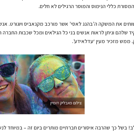
המסורת כללי הנימוס והמוסר הרגילים לא חלים.
ותים את המשקה ה’בהנג לאסי’ אשר מורכב מקנאביס ויוגורט. אנ
ד שלהם וניתן לראות אנשים בני כל הגילאים ומכל שכבות החברה ח
 ממש מזכיר מעין ‘עדלאידע’.
צילום פאבליק דומיין
ב! בשל כך שהרבה איסורים חברתיים מותרים ביום זה – במיוחד ל