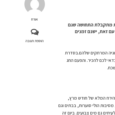
אורח
ות מתקבלת התחושה שגם
עם זאת, ישנם זמנים
הוספת תגובה
ולוגיה המרתקים שלהם.בסדרת
דאי לכם להכיר. והפעם החג
שכח.
 הירח המלא של חודש מרץ,
מסיבות הולי סוערות, בבתים וגם
יתים גם מים צבועים. ביום זה