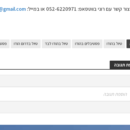
 קשר עם רוני בווטסאפ: 052-6220971 או במייל:
a@gmail.com
טיול בהודו
פסטיבלים בהודו
טיול בהודו לבד
טיול בדרום הודו
פסטיב
ת תגובה
הוספת תגובה