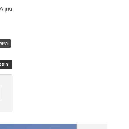
ניתן ליצור
תגיות
הוספ