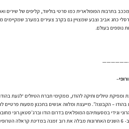
מככב בתרבות הפופולארית כמו סרטי בוליווד, קליפים של שירים וא
סלי כחג אביב וצבע שמצויין גם בקרב צעירים במערב שמקיימים מס
ת נוספים בעולם.
——————
ורופי
–
 ומפיקת טיולים ותיקה להודו, ממקימי חברת הטיולים ‘לגעת בהודו
בהודו – הקבוצה”. מייעצת ומלווה אנשים בתכנון מסעות פרטיים להודו
לה הטרופית שבדרום הודו.