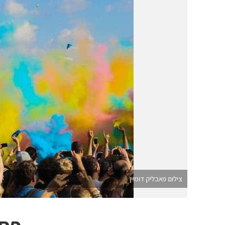
צילום פאבליק דומיין