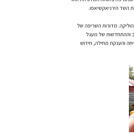
את השד הירניאקשיאפו.
 הוליקה. מדורות השריפה של
ביב וההתחדשות של מעגל
חה והענקת מחילה, חידוש