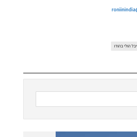
roniinindi
ל הולי בהודו