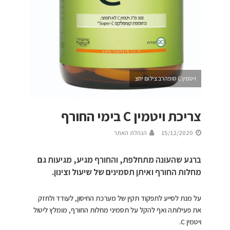
ויטמין C סופהרב צילום יחצ
צריכת ויטמין C בימי החורף
15/12/2020
הנהלת האתר
ברגע שהעונה מתחלפת, והחורף מגיע, מגיעות גם
מחלות החורף ואיתן תסמינים של שיעול וצינון.
על מנת לסייע לתפקוד תקין של מערכת החיסון, לעודד ולחזק
את פעילותה ואף להקל על תסמיני מחלות החורף, מומלץ ליטול
ויטמין C.