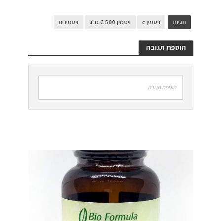
תגיות
ויטמין c
ויטמין C 500 מ"ג
ויטמינים
הוספת תגובה
הוספת תגובה