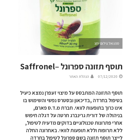
ספנואל צילום יחצ
תוסף תזונה ספרונל –Saffronel
07/12/2020
הנהלת האתר
תוסף התזונה המתבסס על מיצוי זעפרן נמצא כיעיל
בטיפול בחרדה ,בדיכאון ובסטרס נפשי והשימוש בו
אינו כרוך בתופעות לוואי. חברת מ.ד.ס פארם,
בניהולה של דורית גרינברג חרטה על דגלה חיפוש
אחרי פתרונות טכנולוגיים בדוקים מדעית לטיפול,
ללא תרופות וללא תופעות לוואי. באחרונה החלה
לייצר תוסף תזונה בשם ספרונל לטיפול בחרדה